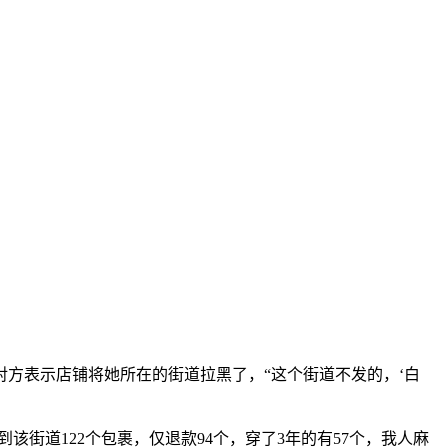
方表示店铺将她所在的街道拉黑了，“这个街道不发的，‘白
街道122个包裹，仅退款94个，穿了3年的有57个，我人麻