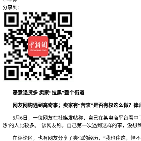
分享到：
恶意退货多 卖家“拉黑”整个街道
网友网购遇到离奇事；卖家有“苦衷”是否有权这么做？律
5月6日，一位网友在社媒发帖称，自己在某电商平台看中了
嫖’的人比较多。”该网友称，自己第一次遇到这样的事，没想
在评论区，也有网友分享了类似的经历，“我也住这，怪不得冬