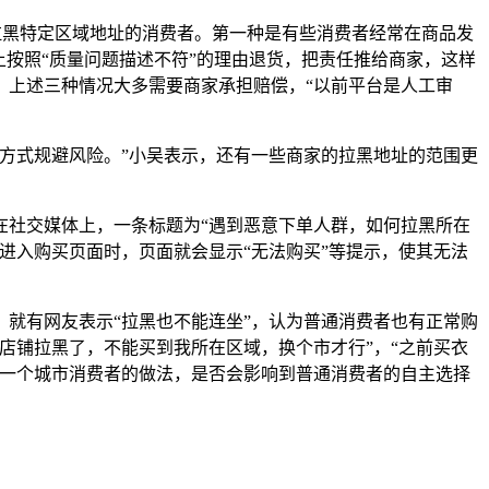
黑特定区域地址的消费者。第一种是有些消费者经常在商品发
按照“质量问题描述不符”的理由退货，把责任推给商家，这样
，上述三种情况大多需要商家承担赔偿，“以前平台是人工审
方式规避风险。”小吴表示，还有一些商家的拉黑地址的范围更
社交媒体上，一条标题为“遇到恶意下单人群，如何拉黑所在
进入购买页面时，页面就会显示“无法购买”等提示，使其无法
就有网友表示“拉黑也不能连坐”，认为普通消费者也有正常购
店铺拉黑了，不能买到我所在区域，换个市才行”，“之前买衣
至一个城市消费者的做法，是否会影响到普通消费者的自主选择