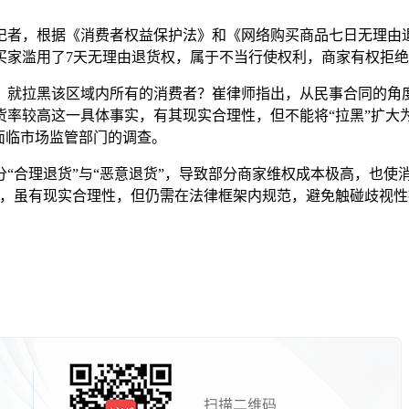
，根据《消费者权益保护法》和《网络购买商品七日无理由退货
买家滥用了7天无理由退货权，属于不当行使权利，商家有权拒
就拉黑该区域内所有的消费者？崔律师指出，从民事合同的角度
货率较高这一具体事实，有其现实合理性，但不能将“拉黑”扩大
面临市场监管部门的调查。
合理退货”与“恶意退货”，导致部分商家维权成本极高，也使消
为，虽有现实合理性，但仍需在法律框架内规范，避免触碰歧视性