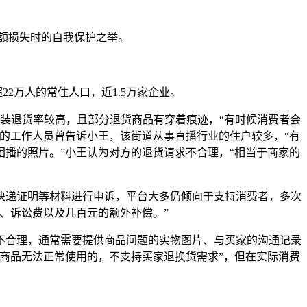
额损失时的自我保护之举。
2万人的常住人口，近1.5万家企业。
装退货率较高，且部分退货商品有穿着痕迹，“有时候消费者会
的工作人员曾告诉小王，该街道从事直播行业的住户较多，“有
播的照片。”小王认为对方的退货请求不合理，“相当于商家的
递证明等材料进行申诉，平台大多仍倾向于支持消费者，多次
、诉讼费以及几百元的额外补偿。”
合理，通常需要提供商品问题的实物图片、与买家的沟通记录
商品无法正常使用的，不支持买家退换货需求”，但在实际消费