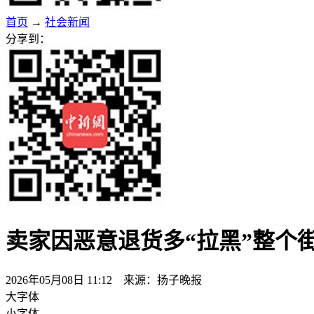
首页
→
社会新闻
分享到：
卖家因恶意退货多“拉黑”整个
2026年05月08日 11:12 来源：扬子晚报
大字体
小字体