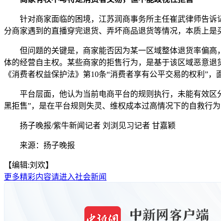
针对商家面临的困境，江苏润商事务所主任崔武律师告诉记者
分商家遇到的直播穿完退货、弄坏商品退货等情况，本质上是
但问题的关键是，商家能否因为某一区域整体退货率偏高，
体的经营自主权。某些商家的拒售行为，是基于该区域恶意退
《消费者权益保护法》第10条“消费者享有公平交易的权利”，
平台层面，他认为当前电商平台的规则执行，未能有效区分“
黑拒售”，是在平台规则失灵、维权成本过高情况下的自救行
扬子晚报/紫牛新闻记者 刘浏见习记者 甘嘉颖
来源：扬子晚报
【编辑:刘欢】
更多精彩内容请进入社会新闻