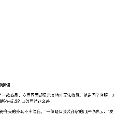
师解读
一款商品，商品界面却显示其地址无法收货。她询问了客服，对
到所在街道的口碑居然这么差。
天的外套不卖给我。”一位疑似服装商家的用户也表示，“发到该