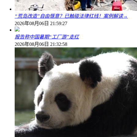
“荒岛改造”自由惬意？已触碰法律红线！案例解读→
2026年08月06日 21:59:27
报告称中国暑期“工厂游”走红
2026年08月06日 21:32:58