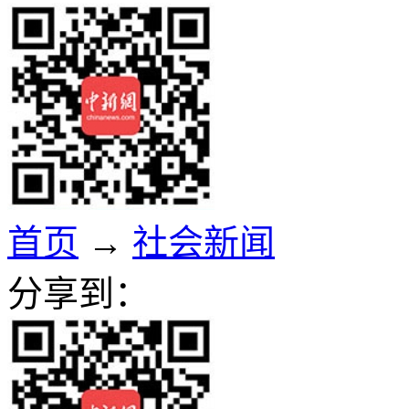
首页
→
社会新闻
分享到：