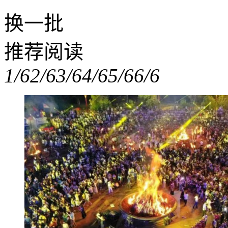
换一批
推荐阅读
1/6
2/6
3/6
4/6
5/6
6/6