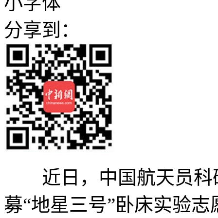
小字体
分享到：
近日，中国航天员科研
募“地星三号”卧床实验