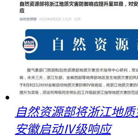
自然资源部将浙江地质
安徽启动Ⅳ级响应