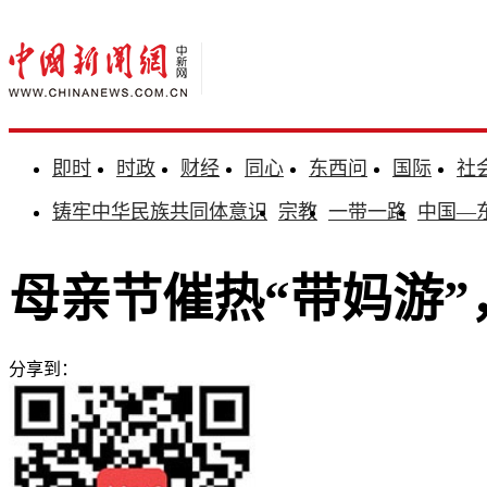
即时
时政
财经
同心
东西问
国际
社
铸牢中华民族共同体意识
宗教
一带一路
中国—
母亲节催热“带妈游
分享到：