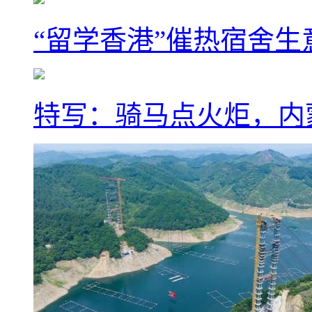
“留学香港”催热宿舍生
特写：骑马点火炬，内