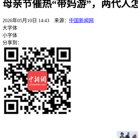
母亲节催热“带妈游”，两代人
2026年05月10日 14:43 来源：
中国新闻网
大字体
小字体
分享到：