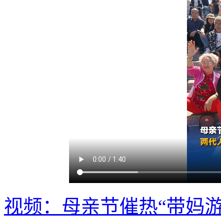
视频：母亲节催热“带妈