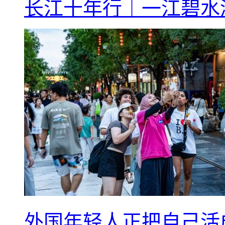
长江十年行｜一江碧水
外国年轻人正把自己活成