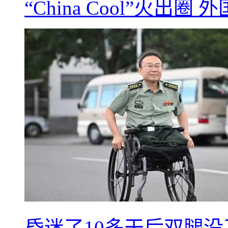
“China Cool”火
昏迷了10多天后双腿没