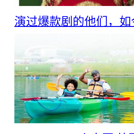
演过爆款剧的他们，如