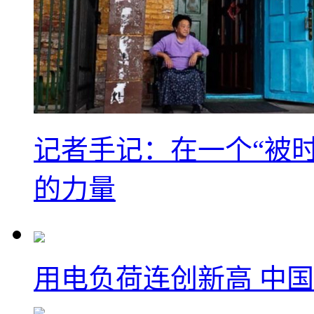
记者手记：在一个“被
的力量
用电负荷连创新高 中国