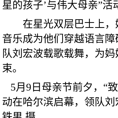
星的孩子’与伟大母亲”活
在星光双层巴士上，妈
音乐成为他们穿越语言障
队刘宏波载歌载舞，为妈
束。
5月9日母亲节前夕，“
动在哈尔滨启幕，领队刘
铁男 摄