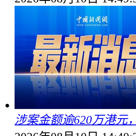
涉案金额逾620万港