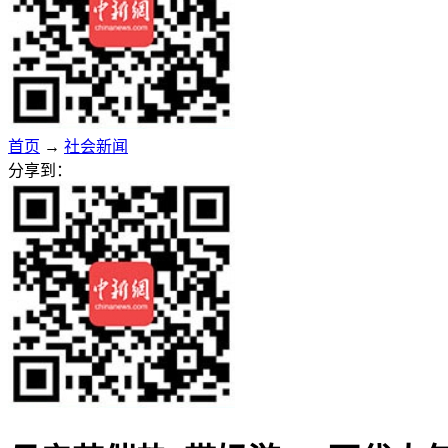
首页
→
社会新闻
分享到：