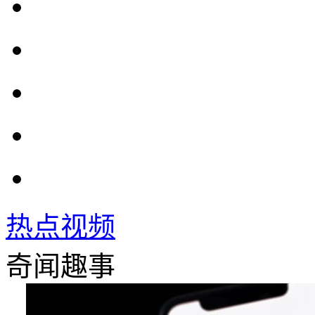
热点视频
奇闻趣事