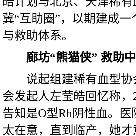
皓计划与北京、天津稀有
冀“互助圈”，以期建成
与救助体系。
廊坊“熊猫侠” 救助
说起组建稀有血型协会
会发起人左莹皓回忆称，2
告知是O型Rh阴性血。
太在意，直到临产，她才