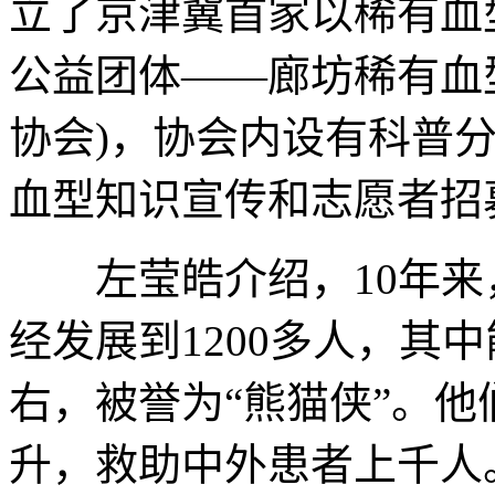
立了京津冀首家以稀有血
公益团体——廊坊稀有血
协会)，协会内设有科普
血型知识宣传和志愿者招
左莹皓介绍，10年来，
经发展到1200多人，其
右，被誉为“熊猫侠”。他们
升，救助中外患者上千人