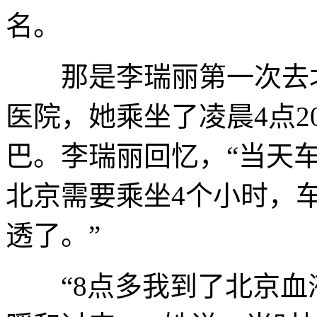
名。
那是李瑞丽第一次去北
医院，她乘坐了凌晨4点2
巴。李瑞丽回忆，“当天
北京需要乘坐4个小时，
透了。”
“8点多我到了北京血