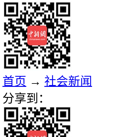
首页
→
社会新闻
分享到：