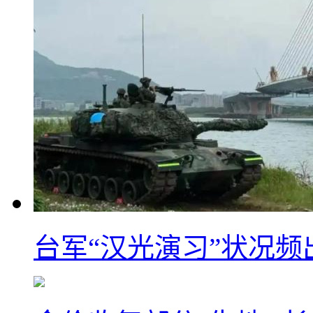
台军“汉光演习”状况频