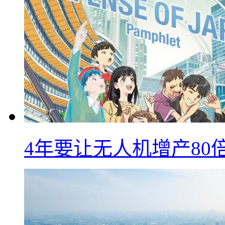
4年要让无人机增产8