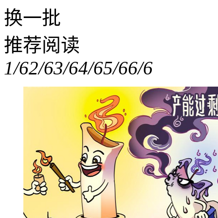
换一批
推荐阅读
1/6
2/6
3/6
4/6
5/6
6/6