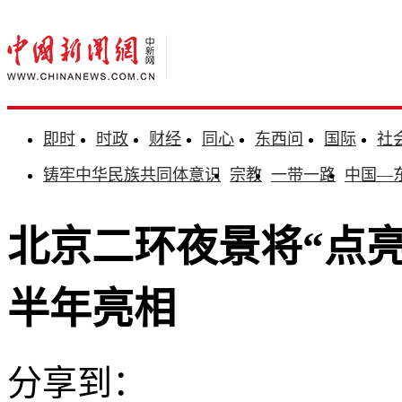
即时
时政
财经
同心
东西问
国际
社
铸牢中华民族共同体意识
宗教
一带一路
中国—
北京二环夜景将“点亮”
半年亮相
分享到：