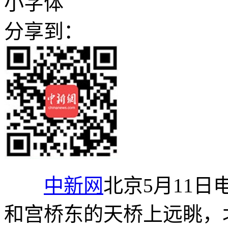
小字体
分享到：
中新网
北京5月11日
和宫桥东的天桥上远眺，