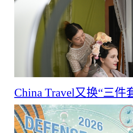
China Travel又