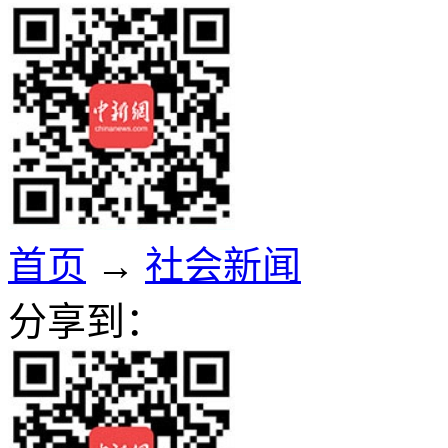
首页
→
社会新闻
分享到：