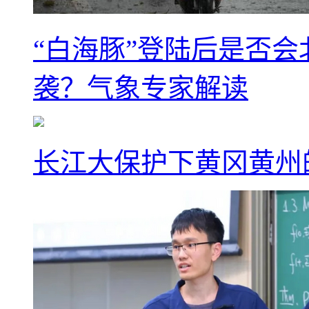
“白海豚”登陆后是否会
袭？气象专家解读
长江大保护下黄冈黄州