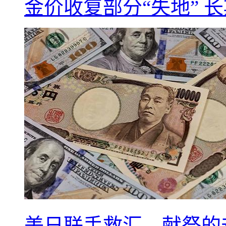
金价收复部分“失地” 
美日联手救汇，献祭的