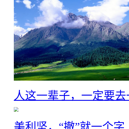
人这一辈子，一定要去
美利坚，“撤”就一个字