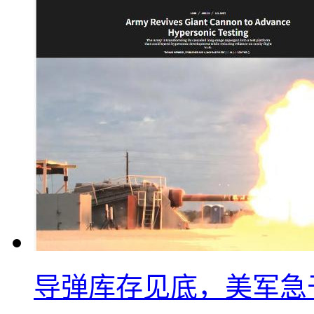
导弹库存见底，美军急于