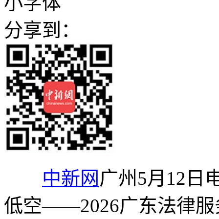
小字体
分享到：
中新网
广州5月12日电
低空——2026广东法律