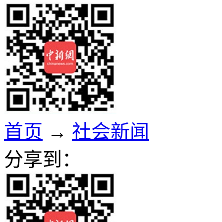
首页
→
社会新闻
分享到：