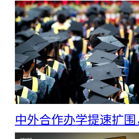
中外合作办学提速扩围