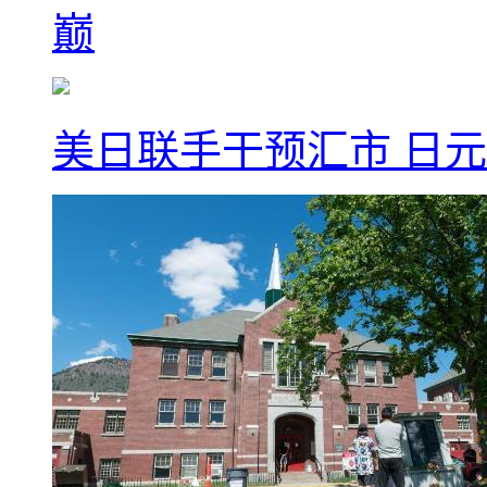
巅
美日联手干预汇市 日元