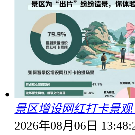
景区增设网红打卡景观 6
2026年08月06日 13:48: