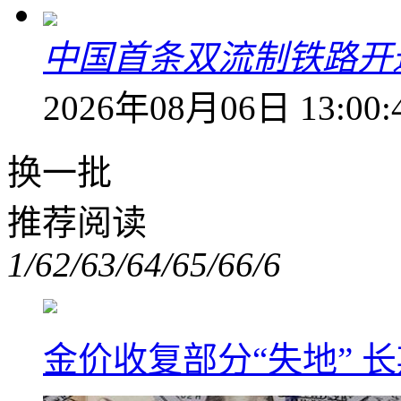
中国首条双流制铁路开通
2026年08月06日 13:00:
换一批
推荐阅读
1/6
2/6
3/6
4/6
5/6
6/6
金价收复部分“失地” 