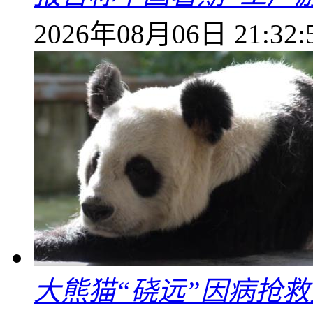
2026年08月06日 21:32:
大熊猫“硗远”因病抢救