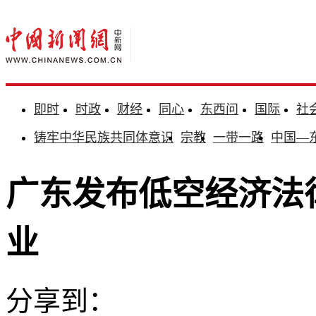
即时
时政
财经
同心
东西问
国际
社
铸牢中华民族共同体意识
宗教
一带一路
中国—
广东发布低空经济法
业
分享到：