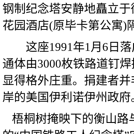
钢制纪念塔安静地矗立于
花园酒店(原毕卡第公寓)
这座1991年1月6日落
通体由3000枚铁路道钉
显得格外庄重。捐建者并
岸的美国伊利诺伊州政府
梧桐树掩映下的衡山路