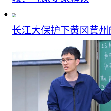
长江大保护下黄冈黄州