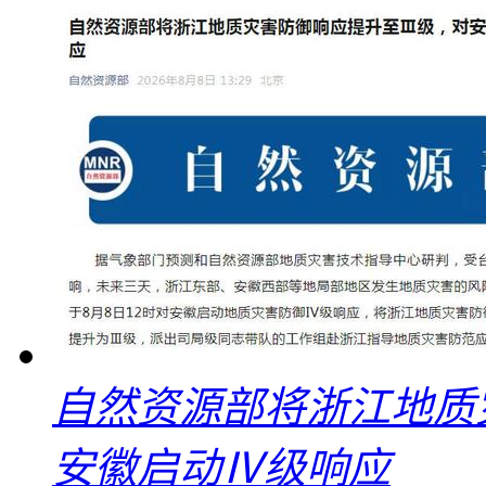
自然资源部将浙江地质
安徽启动Ⅳ级响应