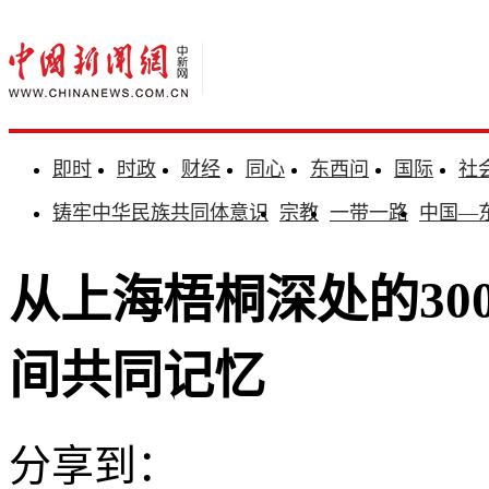
即时
时政
财经
同心
东西问
国际
社
铸牢中华民族共同体意识
宗教
一带一路
中国—
从上海梧桐深处的30
间共同记忆
分享到：