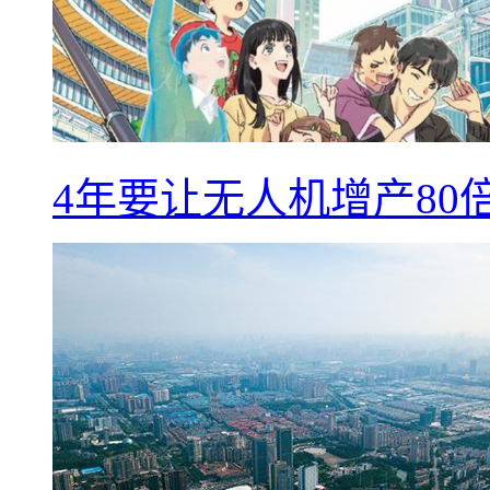
4年要让无人机增产8