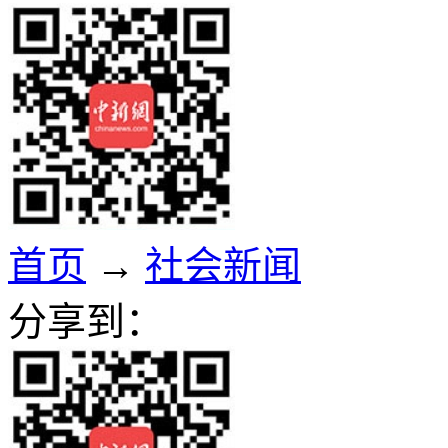
首页
→
社会新闻
分享到：