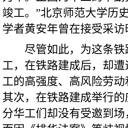
竣工。”北京师范大学历
学者黄安年曾在接受采访
尽管如此，为这条铁路
工，在铁路建成后，却遭
工的高强度、高风险劳动
其次，在铁路建成举行的
分华工们却没有受邀到场