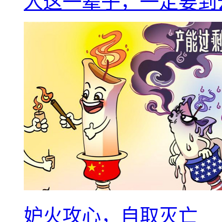
人这一辈子，一定要到
妒火攻心，自取灭亡