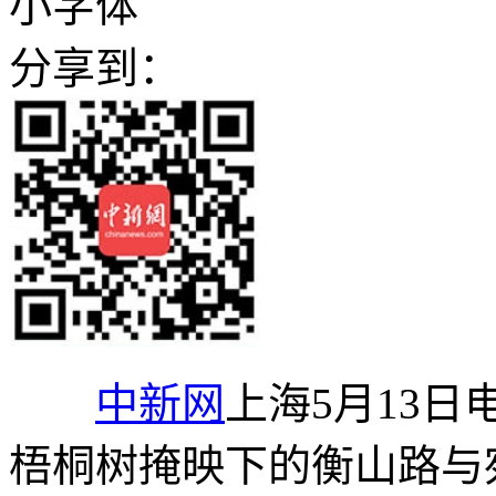
小字体
分享到：
中新网
上海5月13日
梧桐树掩映下的衡山路与