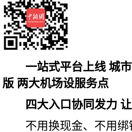
一站式平台上线 城市
版 两大机场设服务点
四大入口协同发力 让
不用换现金、不用绑银