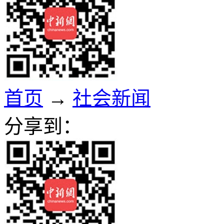
首页
→
社会新闻
分享到：