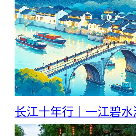
长江十年行｜一江碧水