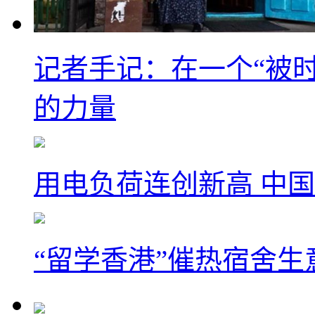
记者手记：在一个“被
的力量
用电负荷连创新高 中国
“留学香港”催热宿舍生