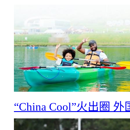
“China Cool”火