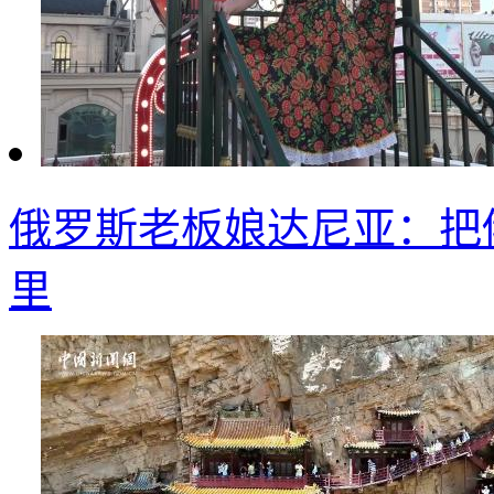
俄罗斯老板娘达尼亚：把
里