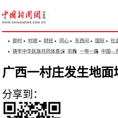
即时
时政
财经
同心
东西问
国际
社
铸牢中华民族共同体意识
宗教
一带一路
中国—
广西一村庄发生地面
分享到：