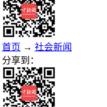
首页
→
社会新闻
分享到：