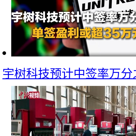
宇树科技预计中签率万分之