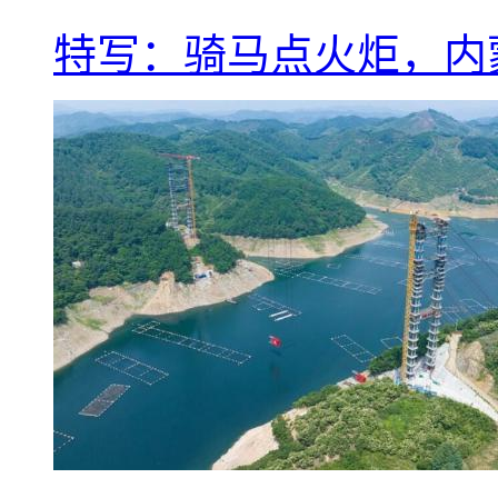
特写：骑马点火炬，内