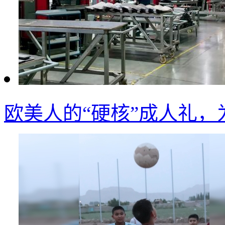
欧美人的“硬核”成人礼