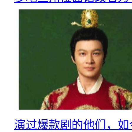
演过爆款剧的他们，如