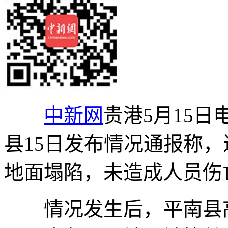
中新网
贵港5月15日
县15日发布情况通报称
地面塌陷，未造成人员伤
情况发生后，平南县高