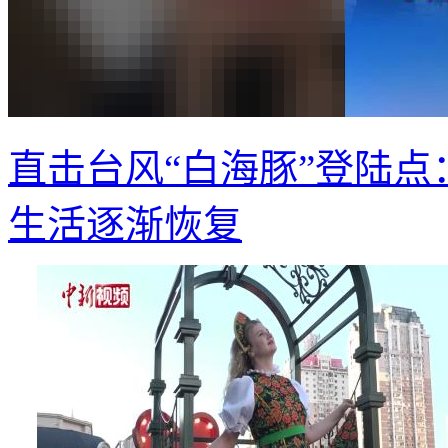
直击台风“白海豚”登陆点
生活逐渐恢复