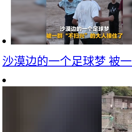
沙漠边的一个足球梦 被一