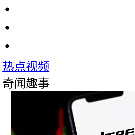
热点视频
奇闻趣事