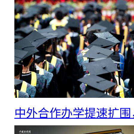
中外合作办学提速扩围