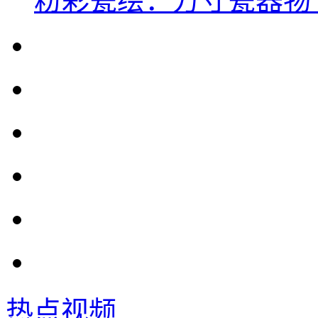
粉彩瓷绘：方寸瓷器物
热点视频