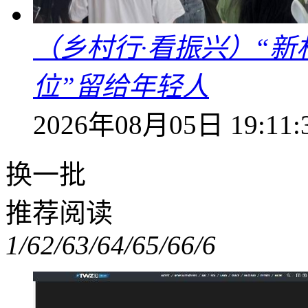
（乡村行·看振兴）“新
位”留给年轻人
2026年08月05日 19:11:
换一批
推荐阅读
1/6
2/6
3/6
4/6
5/6
6/6