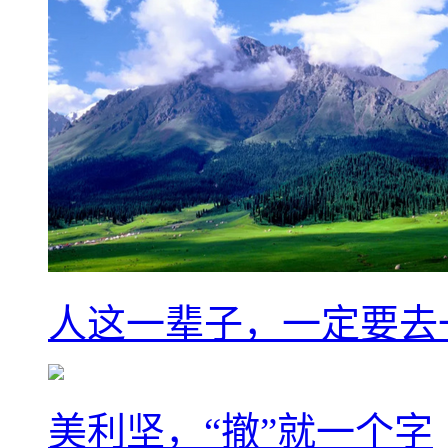
人这一辈子，一定要去
美利坚，“撤”就一个字