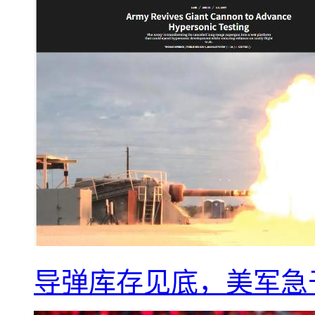
导弹库存见底，美军急于