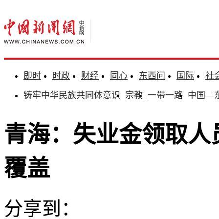
即时
时政
财经
同心
东西问
国际
社
铸牢中华民族共同体意识
宗教
一带一路
中国—
青海：失业金领取人
覆盖
分享到：