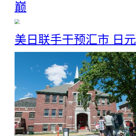
巅
美日联手干预汇市 日元