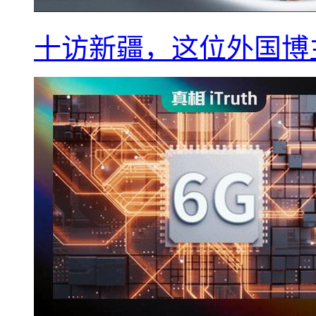
十访新疆，这位外国博