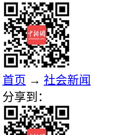
首页
→
社会新闻
分享到：