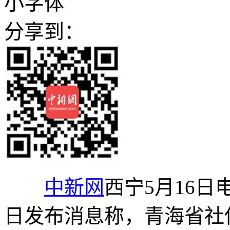
小字体
分享到：
中新网
西宁5月16日电
日发布消息称，青海省社