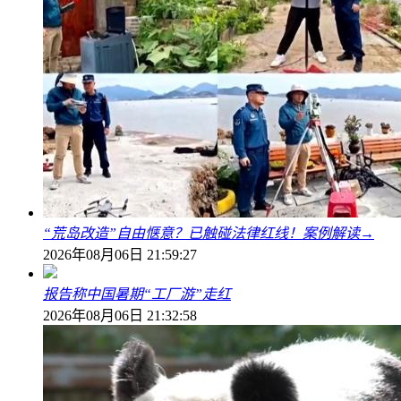
“荒岛改造”自由惬意？已触碰法律红线！案例解读→
2026年08月06日 21:59:27
报告称中国暑期“工厂游”走红
2026年08月06日 21:32:58