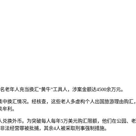
老年人充当换汇“黄牛”工具人，涉案金额达4500余万元。
中换汇情况。经核查，这些老人多虚构个人出国旅游理由购汇
卖牟利。
换外币。为突破每人每年5万美元购汇限额，他们在公园、老年
非法经营罪被批捕，其余4人被采取刑事强制措施。