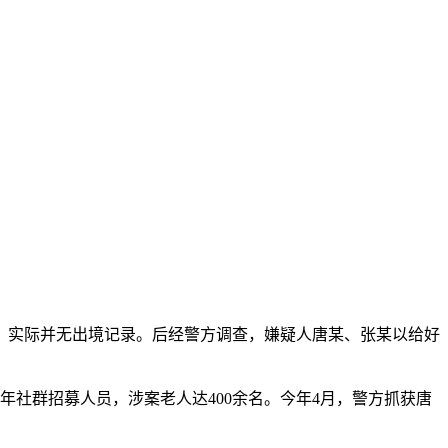
，实际并无出境记录。后经警方调查，嫌疑人唐某、张某以给好
社群招募人员，涉案老人达400余名。今年4月，警方抓获唐