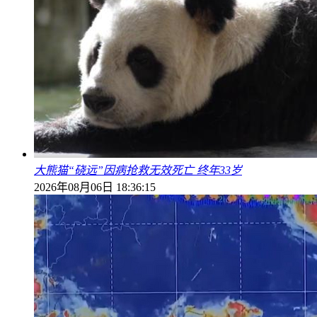
大熊猫“硗远”因病抢救无效死亡 终年33岁
2026年08月06日 18:36:15