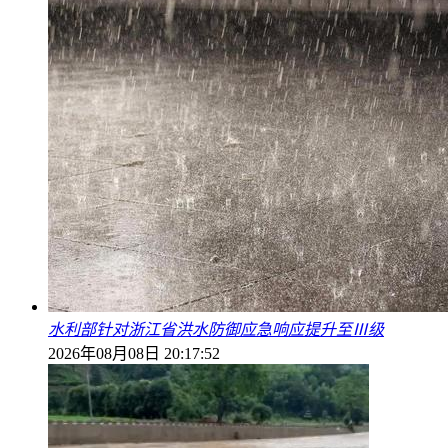
水利部针对浙江省洪水防御应急响应提升至Ⅲ级
2026年08月08日 20:17:52