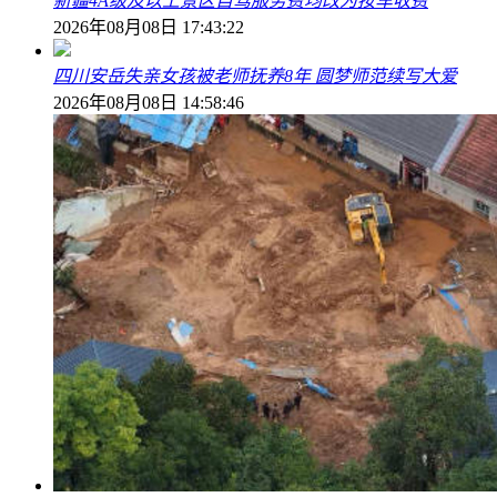
新疆4A级及以上景区自驾服务费均改为按车收费
2026年08月08日 17:43:22
四川安岳失亲女孩被老师抚养8年 圆梦师范续写大爱
2026年08月08日 14:58:46