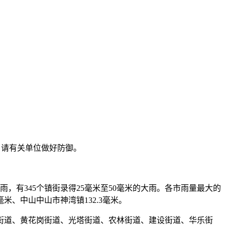
警，请有关单位做好防御。
暴雨，有345个镇街录得25毫米至50毫米的大雨。各市雨量最大的
毫米、中山中山市神湾镇132.3毫米。
街道、黄花岗街道、光塔街道、农林街道、建设街道、华乐街