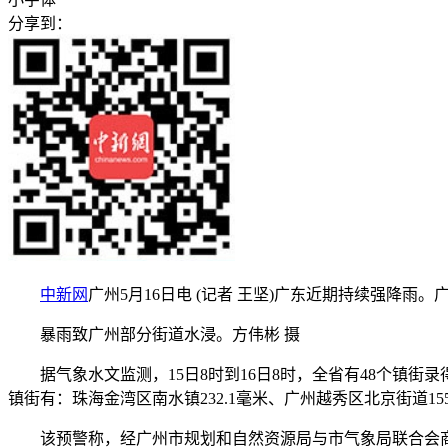
分享到：
中新网
广州5月16日电 (记者 王坚)广东近期持续强降雨
暴雨致广州部分街道水浸。方伟彬 摄
据气象水文监测，15日8时到16日8时，全省有48个镇街录得超
镇街有：珠海金湾区南水镇232.1毫米、广州越秀区北京街道155
该预警称，经广州市规划和自然资源局与市气象局联合会商，