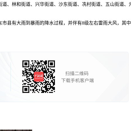
街道、林和街道、兴华街道、沙东街道、冼村街道、五山街道、
东市县有大雨到暴雨的降水过程，并伴有8级左右雷雨大风，其