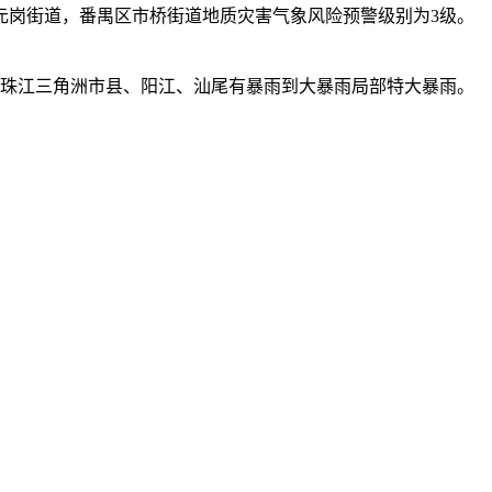
元岗街道，番禺区市桥街道地质灾害气象风险预警级别为3级。
中珠江三角洲市县、阳江、汕尾有暴雨到大暴雨局部特大暴雨。