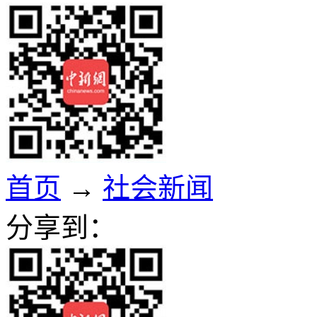
首页
→
社会新闻
分享到：