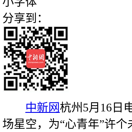
小字体
分享到：
中新网
杭州5月16日
场星空，为“心青年”许个