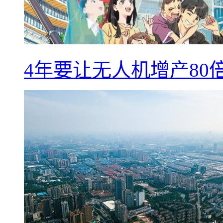
4年要让无人机增产8