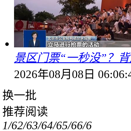
景区门票“一秒没”？
2026年08月08日 06:06:
换一批
推荐阅读
1/6
2/6
3/6
4/6
5/6
6/6