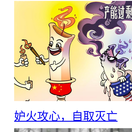
妒火攻心，自取灭亡