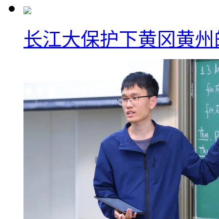
长江大保护下黄冈黄州