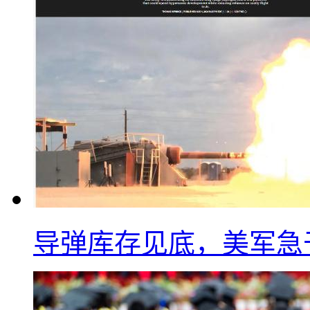
导弹库存见底，美军急于