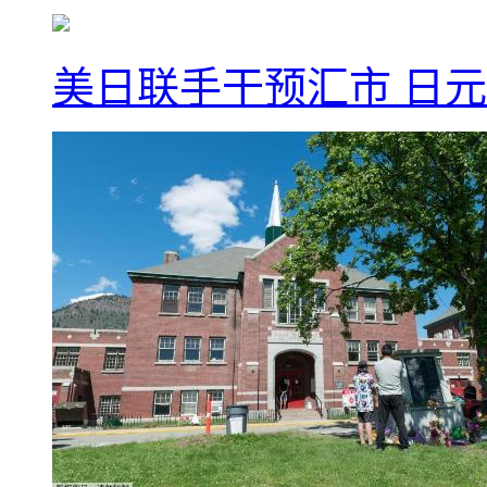
美日联手干预汇市 日元