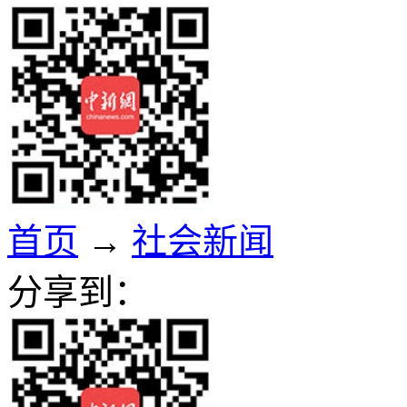
首页
→
社会新闻
分享到：