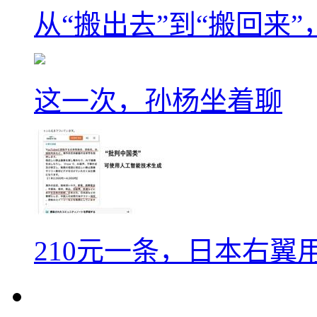
从“搬出去”到“搬回来
这一次，孙杨坐着聊
210元一条，日本右翼