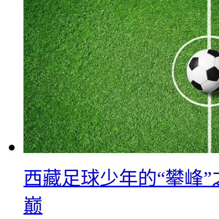
西藏足球少年的“攀峰
巅