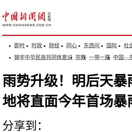
即时
时政
财经
同心
东西问
国际
社
铸牢中华民族共同体意识
宗教
一带一路
中国—
雨势升级！明后天暴
地将直面今年首场暴
分享到：