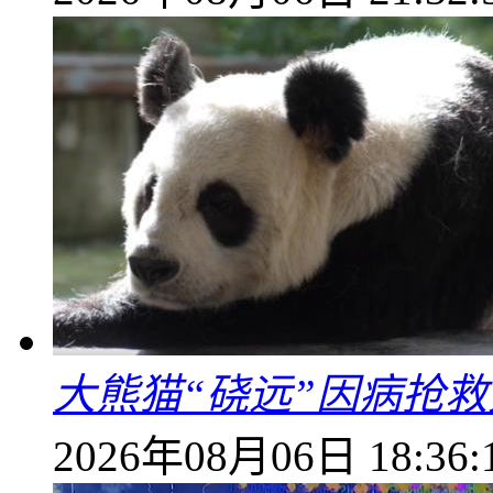
大熊猫“硗远”因病抢救
2026年08月06日 18:36: