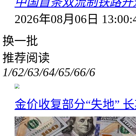
中国首条双流制铁路开通
2026年08月06日 13:00:
换一批
推荐阅读
1/6
2/6
3/6
4/6
5/6
6/6
金价收复部分“失地” 