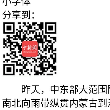
小字体
分享到：
昨天，中东部大范围降
南北向雨带纵贯内蒙古到