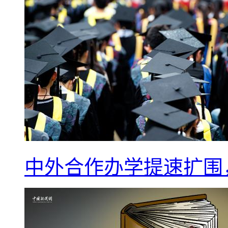
中外合作办学提速扩围