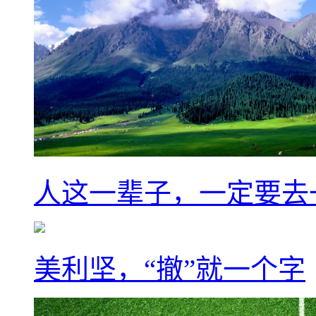
人这一辈子，一定要去
美利坚，“撤”就一个字