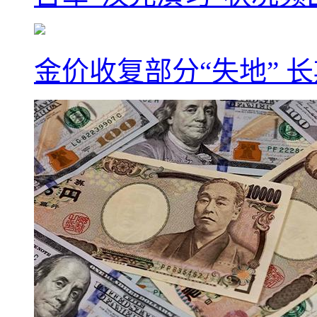
金价收复部分“失地” 