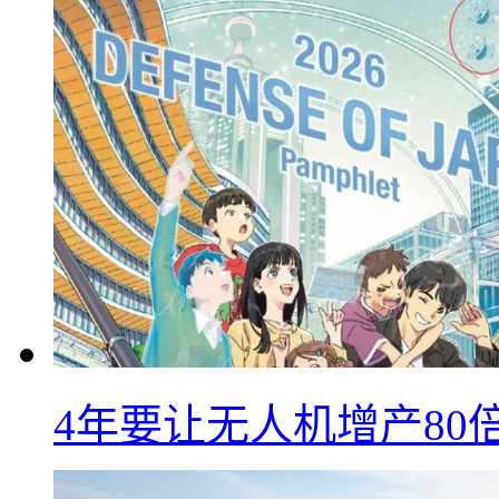
4年要让无人机增产8