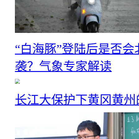
“白海豚”登陆后是否会
袭？气象专家解读
长江大保护下黄冈黄州