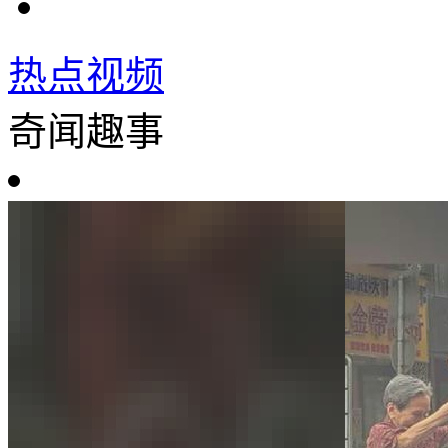
热点视频
奇闻趣事