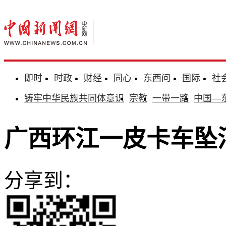
即时
时政
财经
同心
东西问
国际
社
铸牢中华民族共同体意识
宗教
一带一路
中国—
广西环江一皮卡车坠河
分享到：