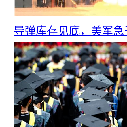
导弹库存见底，美军急于