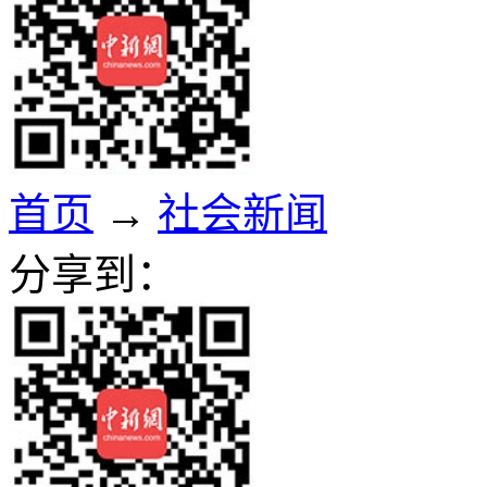
首页
→
社会新闻
分享到：