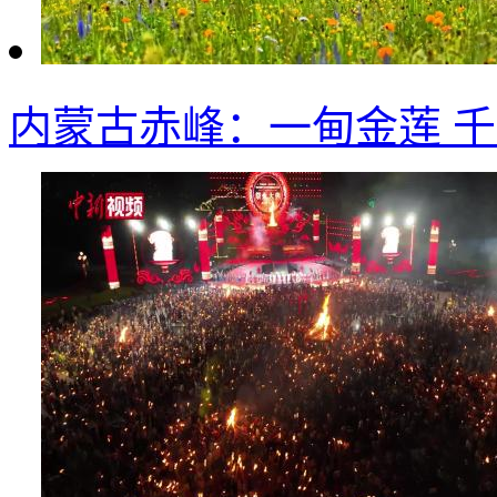
内蒙古赤峰：一甸金莲 