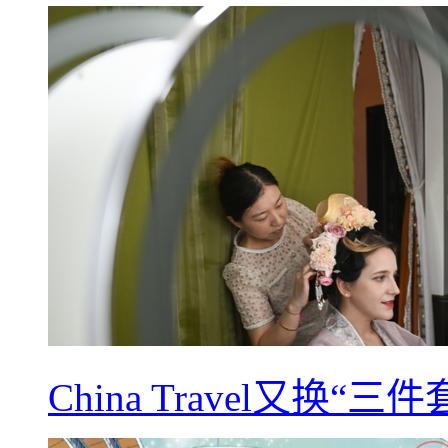
China Travel又