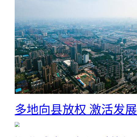
多地向县放权 激活发