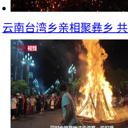
云南台湾乡亲相聚彝乡 