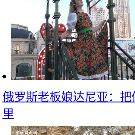
俄罗斯老板娘达尼亚：把
里