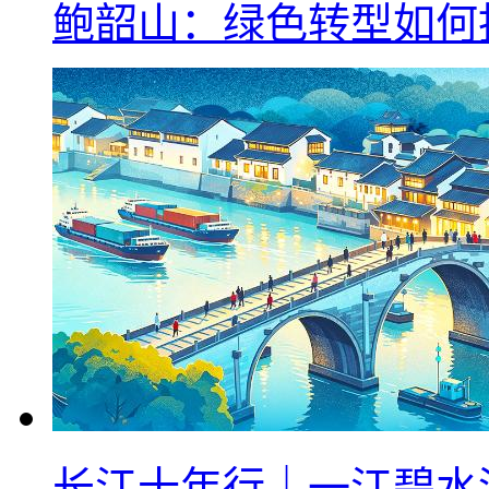
鲍韶山：绿色转型如何
长江十年行｜一江碧水