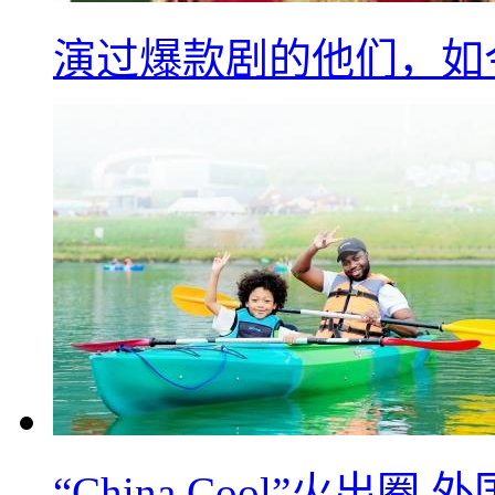
演过爆款剧的他们，如
“China Cool”火