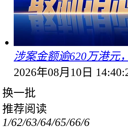
涉案金额逾620万港
2026年08月10日 14:40:
换一批
推荐阅读
1/6
2/6
3/6
4/6
5/6
6/6