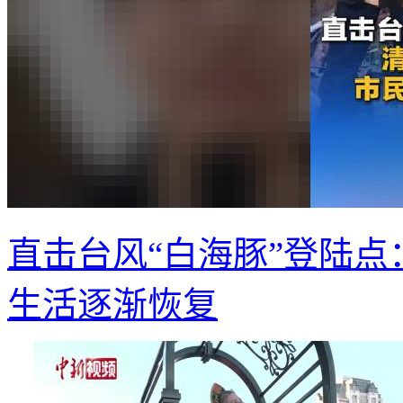
直击台风“白海豚”登陆点
生活逐渐恢复