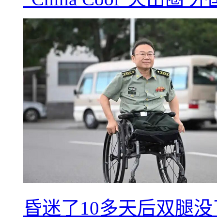
昏迷了10多天后双腿没