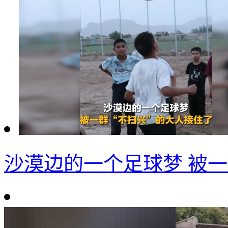
沙漠边的一个足球梦 被一