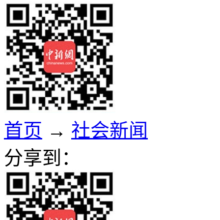
首页
→
社会新闻
分享到：