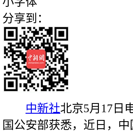
小字体
分享到：
中新社
北京5月17日电
国公安部获悉，近日，中