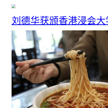
刘德华获颁香港浸会大