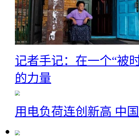
记者手记：在一个“被
的力量
用电负荷连创新高 中国