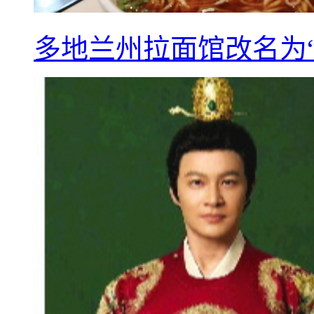
多地兰州拉面馆改名为“