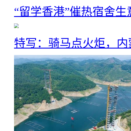
“留学香港”催热宿舍生
特写：骑马点火炬，内