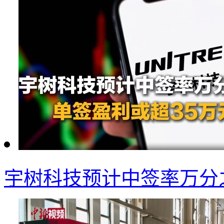
宇树科技预计中签率万分之