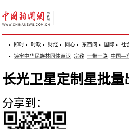
即时
时政
财经
同心
东西问
国际
社
铸牢中华民族共同体意识
宗教
一带一路
中国—
长光卫星定制星批量
分享到：