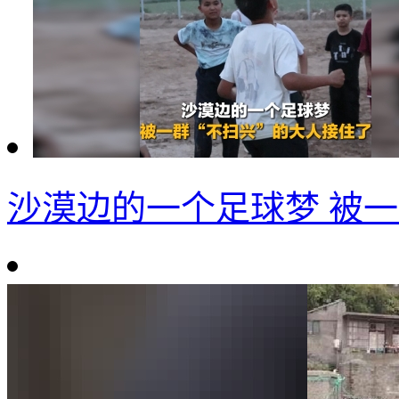
沙漠边的一个足球梦 被一