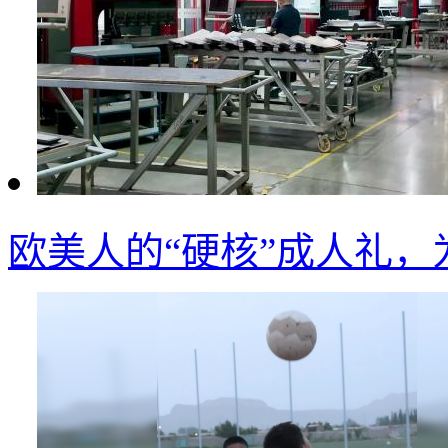
欧美人的“硬核”成人礼