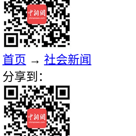
首页
→
社会新闻
分享到：