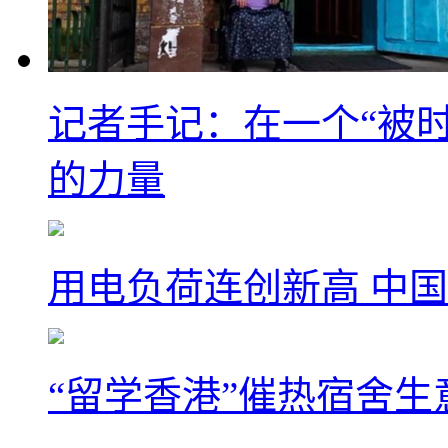
记者手记：在一个“被
的力量
用电负荷连创新高 中国
“留学香港”催热宿舍生