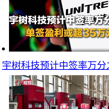
宇树科技预计中签率万分之