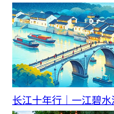
长江十年行｜一江碧水