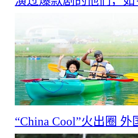
演过爆款剧的他们，如
“China Cool”火