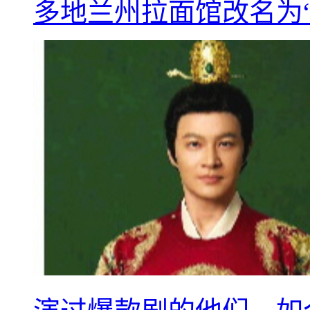
多地兰州拉面馆改名为“