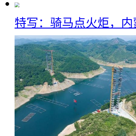
特写：骑马点火炬，内