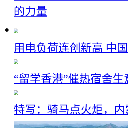
的力量
用电负荷连创新高 中国
“留学香港”催热宿舍生
特写：骑马点火炬，内