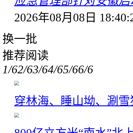
应急管理部针对安徽启
2026年08月08日 18:40:
换一批
推荐阅读
1/6
2/6
3/6
4/6
5/6
6/6
穿林海、睡山坳、涮雪
800亿立方米“南水”北