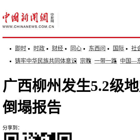
即时
时政
财经
同心
东西问
国际
社
铸牢中华民族共同体意识
宗教
一带一路
中国—
广西柳州发生5.2级
倒塌报告
分享到：