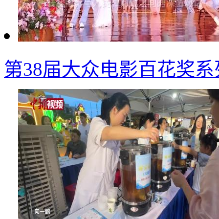
第38届大众电影百花奖