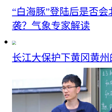
“白海豚”登陆后是否会
袭？气象专家解读
长江大保护下黄冈黄州