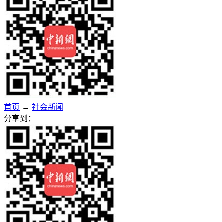
首页
→
社会新闻
分享到：