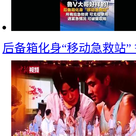
后备箱化身“移动急救站”