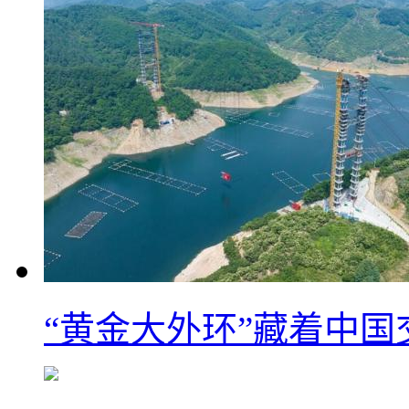
“黄金大外环”藏着中