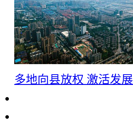
多地向县放权 激活发