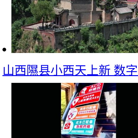
山西隰县小西天上新 数字