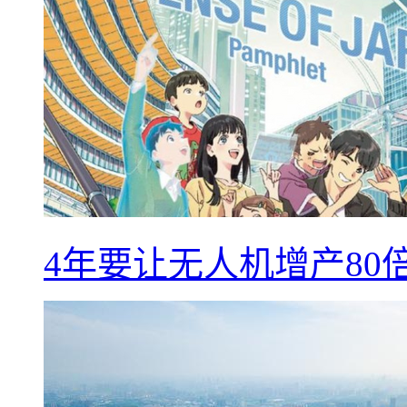
4年要让无人机增产8