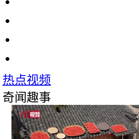
热点视频
奇闻趣事