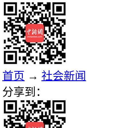
首页
→
社会新闻
分享到：