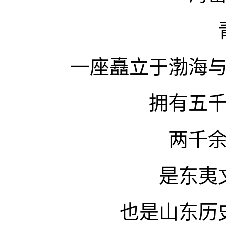
一座矗立于渤海
拥有五
两千
是东夷
也是山东历