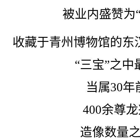
被业内盛赞为
收藏于青州博物馆的东汉
“三宝”之
当属30
400余尊
造像数量