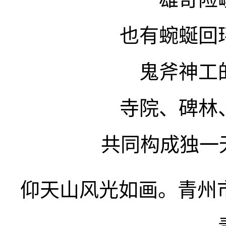
也有蜿蜒回
鬼斧神工
寺院、碑林
共同构成独一
仰天山风光如画。青州