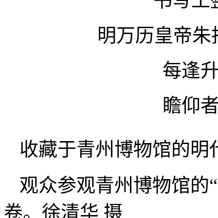
书写工
明万历皇帝朱
每逢
瞻仰
收藏于青州博物馆的明
观众参观青州博物馆的
卷。徐清华 摄