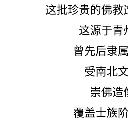
这批珍贵的佛教
这源于青
曾先后隶
受南北
崇佛造
覆盖士族