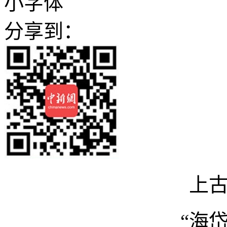
小字体
分享到：
上
“海