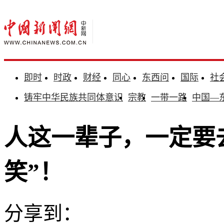
即时
时政
财经
同心
东西问
国际
社
铸牢中华民族共同体意识
宗教
一带一路
中国—
人这一辈子，一定要
笑”！
分享到：