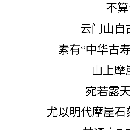
不算
云门山自
素有“中华古
山上摩
宛若露
尤以明代摩崖石