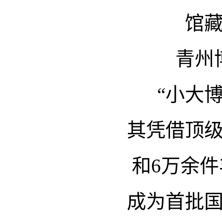
馆
青州
“小大
其凭借顶
和6万余
成为首批