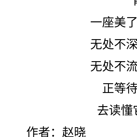
一座美
无处不
无处不
正等
去读懂
作者：赵晓