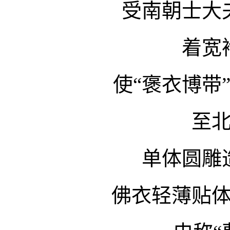
受南朝士大
着宽
使“褒衣博带
至
单体圆雕
佛衣轻薄贴