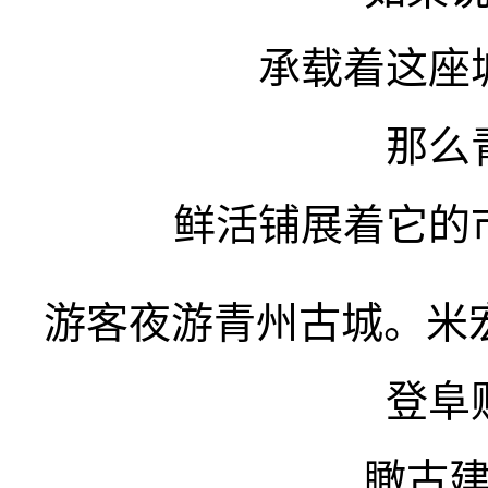
承载着这座
那么
鲜活铺展着它的
游客夜游青州古城。米宏
登阜
瞰古