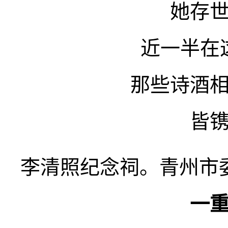
她存
近一半在
那些诗酒
皆
李清照纪念祠。青州市
一