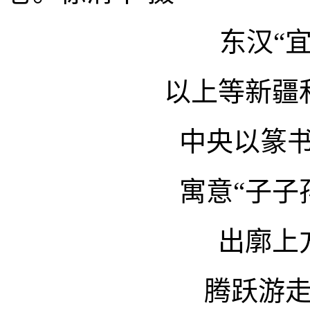
东汉“
以上等新疆
中央以篆书
寓意“子子
出廓上
腾跃游