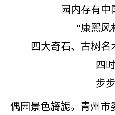
园内存有中
“康熙风
四大奇石、古树名
四
步
偶园景色旖旎。青州市