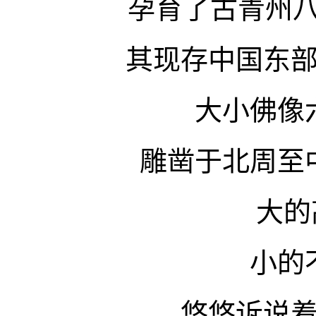
孕育了古青州八
其现存中国东
大小佛像
雕凿于北周至
大的
小的
悠悠诉说