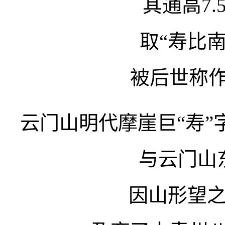
其通高7.
取“寿比
被后世称作
云门山明代摩崖巨“寿”
与云门山
因山形望