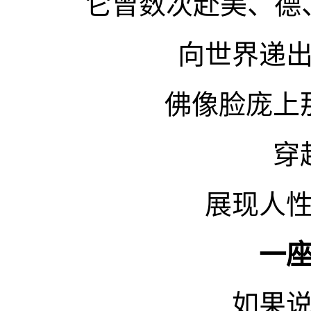
它曾数次赴美、德
向世界递
佛像脸庞上
穿
展现人
一
如果