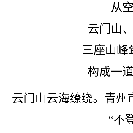
从
云门山
三座山峰
构成一
云门山云海缭绕。青州
“不