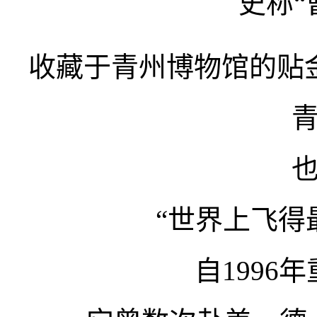
史称“
收藏于青州博物馆的贴
“世界上飞得
自1996