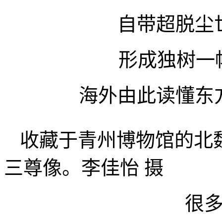
自带超脱尘
形成独树一
海外由此读懂东
收藏于青州博物馆的北
三尊像。李佳怡 摄
很