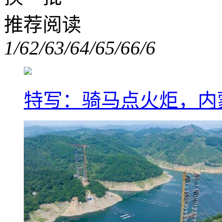
推荐阅读
1/6
2/6
3/6
4/6
5/6
6/6
特写：骑马点火炬，内