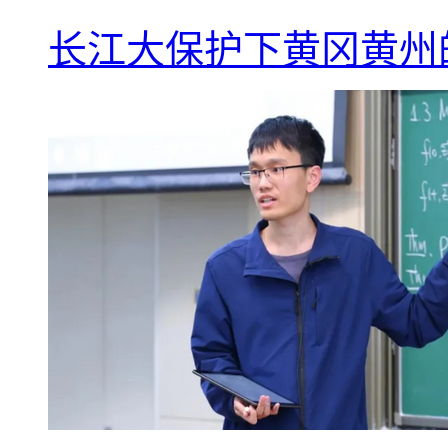
长江大保护下黄冈黄州