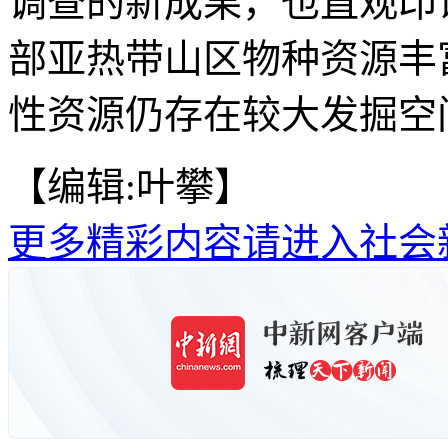
调查的新成果，也直观印
部亚热带山区物种资源丰
性资源仍存在较大发掘空间
【编辑:叶攀】
更多精彩内容请进入社会