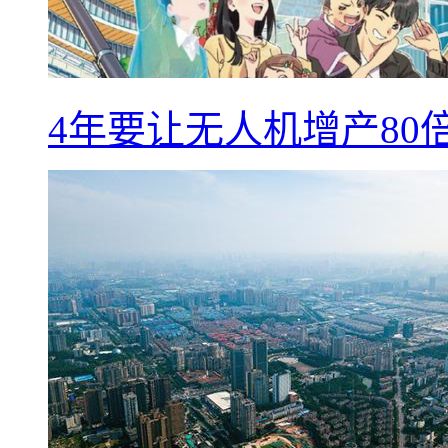
4年要让无人机增产8