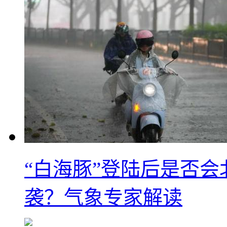
“白海豚”登陆后是否会
袭？气象专家解读