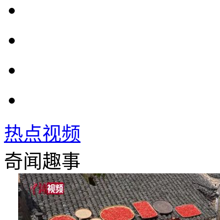
热点视频
奇闻趣事