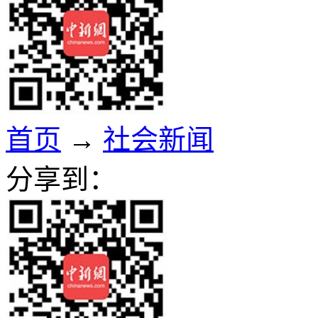
首页
→
社会新闻
分享到：