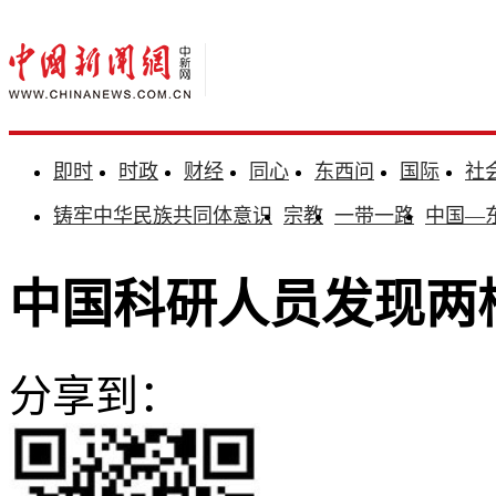
即时
时政
财经
同心
东西问
国际
社
铸牢中华民族共同体意识
宗教
一带一路
中国—
中国科研人员发现两
分享到：