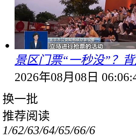
景区门票“一秒没”？
2026年08月08日 06:06:
换一批
推荐阅读
1/6
2/6
3/6
4/6
5/6
6/6