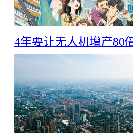
4年要让无人机增产8