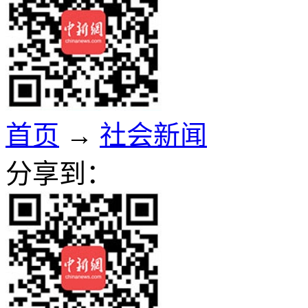
首页
→
社会新闻
分享到：