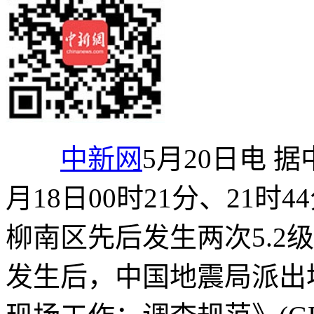
中新网
5月20日电 
月18日00时21分、21
柳南区先后发生两次5.2
发生后，中国地震局派出