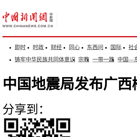
即时
时政
财经
同心
东西问
国际
社
铸牢中华民族共同体意识
宗教
一带一路
中国—
中国地震局发布广西柳
分享到：