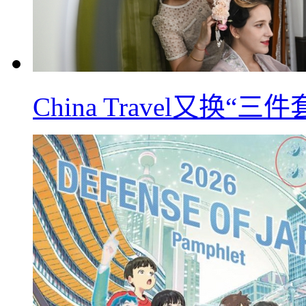
China Travel又