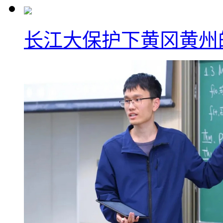
长江大保护下黄冈黄州