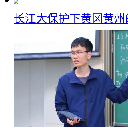
长江大保护下黄冈黄州