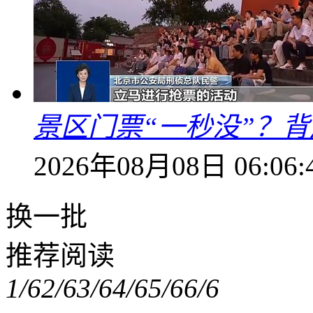
景区门票“一秒没”？
2026年08月08日 06:06:
换一批
推荐阅读
1/6
2/6
3/6
4/6
5/6
6/6