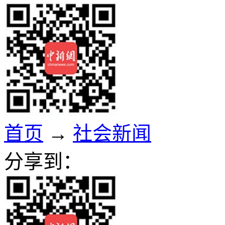
首页
→
社会新闻
分享到：