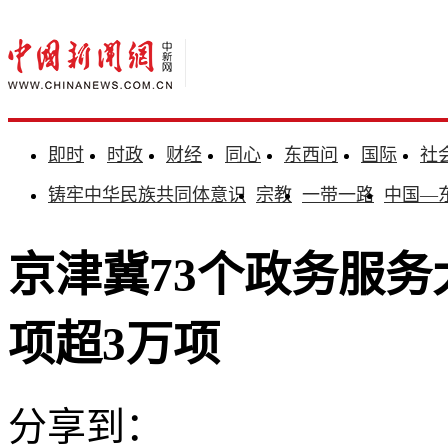
即时
时政
财经
同心
东西问
国际
社
铸牢中华民族共同体意识
宗教
一带一路
中国—
京津冀73个政务服务
项超3万项
分享到：