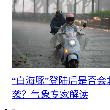
“白海豚”登陆后是否会
袭？气象专家解读