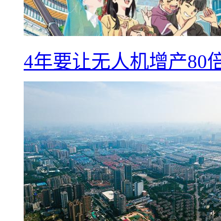
4年要让无人机增产8