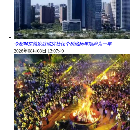
今起非京籍家庭购房社保个税缴纳年限降为一年
2026年08月08日 13:07:49