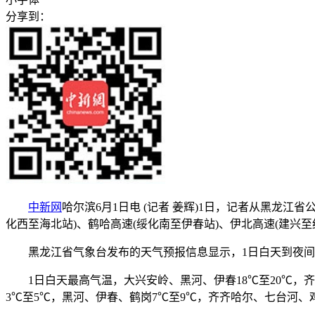
分享到：
中新网
哈尔滨6月1日电 (记者 姜辉)1日，记者从黑龙
化西至海北站)、鹤哈高速(绥化南至伊春站)、伊北高速(建兴至
黑龙江省气象台发布的天气预报信息显示，1日白天到夜间
1日白天最高气温，大兴安岭、黑河、伊春18℃至20℃，齐齐
3℃至5℃，黑河、伊春、鹤岗7℃至9℃，齐齐哈尔、七台河、鸡