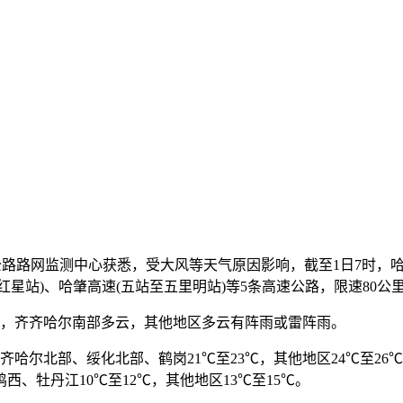
江省公路路网监测中心获悉，受大风等天气原因影响，截至1日7时，
红星站)、哈肇高速(五站至五里明站)等5条高速公路，限速80公里
，齐齐哈尔南部多云，其他地区多云有阵雨或雷阵雨。
哈尔北部、绥化北部、鹤岗21℃至23℃，其他地区24℃至26
西、牡丹江10℃至12℃，其他地区13℃至15℃。