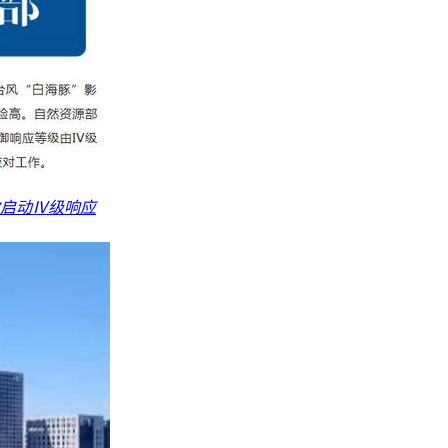
启动Ⅳ级响应