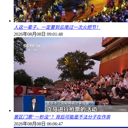
人这一辈子，一定要到云南过一次火把节！
2026年08月08日 09:01:48
景区门票“一秒没”？背后可能是不法分子在作祟
2026年08月08日 06:06:47