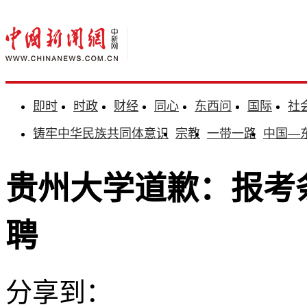
即时
时政
财经
同心
东西问
国际
社
铸牢中华民族共同体意识
宗教
一带一路
中国—
贵州大学道歉：报考
聘
分享到：