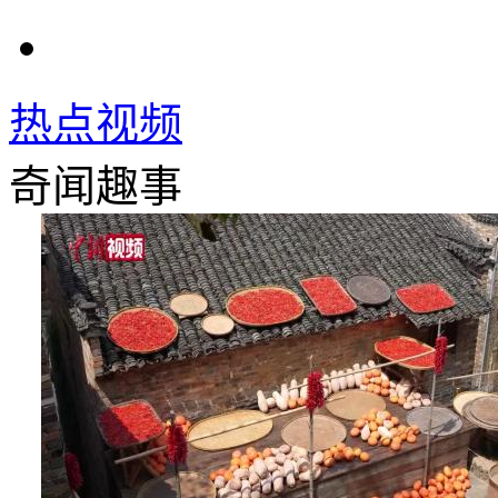
热点视频
奇闻趣事