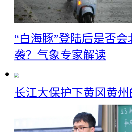
“白海豚”登陆后是否会
袭？气象专家解读
长江大保护下黄冈黄州