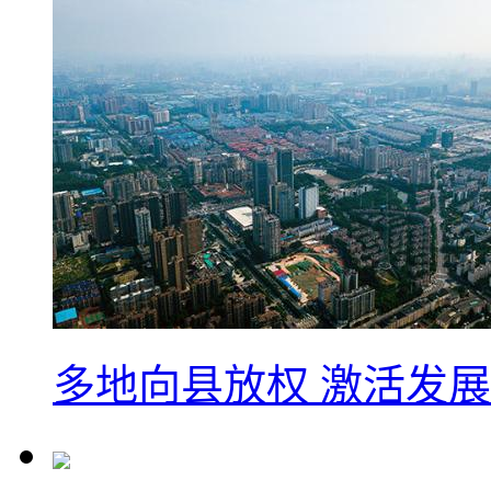
多地向县放权 激活发