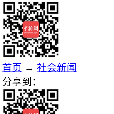
首页
→
社会新闻
分享到：