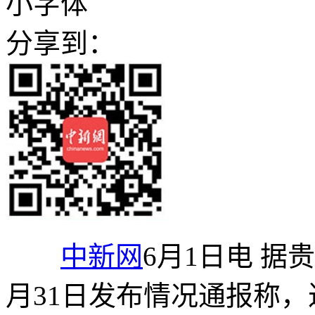
小字体
分享到：
中新网
6月1日电 据
月31日发布情况通报称