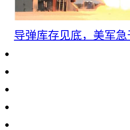
导弹库存见底，美军急于