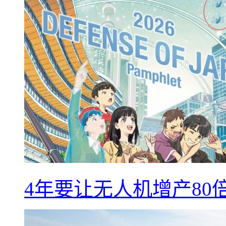
4年要让无人机增产8