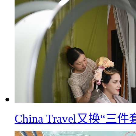
China Travel又