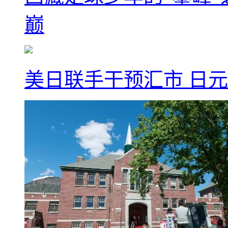
巅
美日联手干预汇市 日元