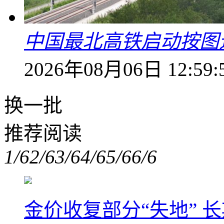
中国最北高铁启动按图
2026年08月06日 12:59:
换一批
推荐阅读
1/6
2/6
3/6
4/6
5/6
6/6
金价收复部分“失地” 