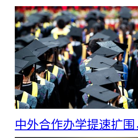
中外合作办学提速扩围