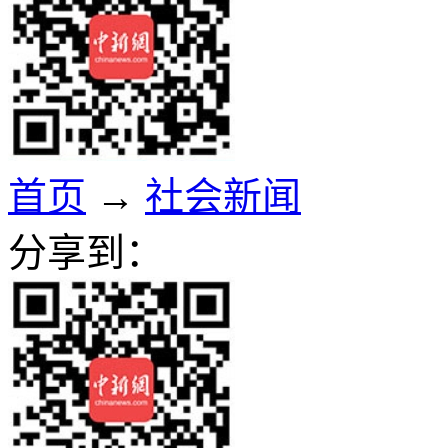
首页
→
社会新闻
分享到：