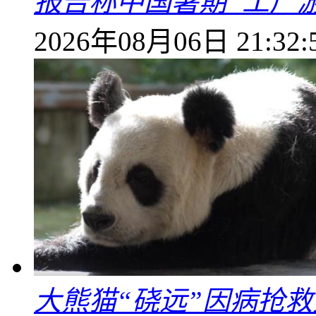
报告称中国暑期“工厂
2026年08月06日 21:32:
大熊猫“硗远”因病抢救