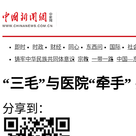
即时
时政
财经
同心
东西问
国际
社
铸牢中华民族共同体意识
宗教
一带一路
中国—
“三毛”与医院“牵手
分享到：