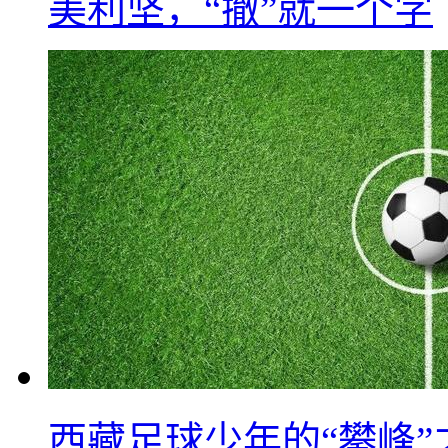
美利坚，“撤”就一个字
西藏足球少年的“攀峰