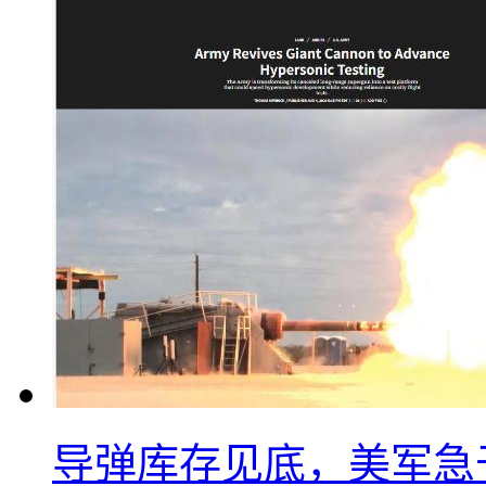
导弹库存见底，美军急于