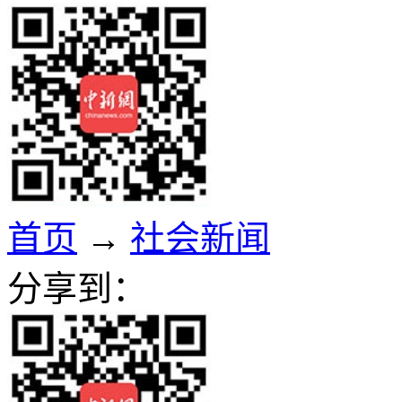
首页
→
社会新闻
分享到：