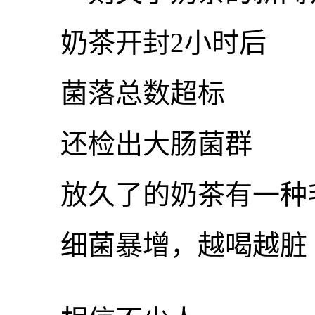
奶茶开封2小时后
菌落总数超标
还检出大肠菌群
放久了的奶茶有一种
细菌暴增，越喝越脏