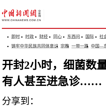
即时
时政
财经
同心
东西问
国际
社
铸牢中华民族共同体意识
宗教
一带一路
中国—
开封2小时，细菌数
有人甚至进急诊……
分享到：