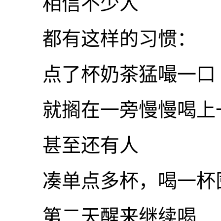
相信不少人
都有这样的习惯：
点了杯奶茶猛嘬一口
就搁在一旁慢慢喝上
甚至还有人
凑单点多杯，喝一杯
第二天醒来继续喝