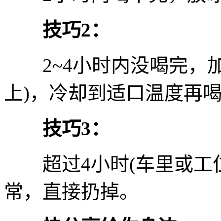
技巧2：
2~4小时内没喝完，加热
上)，冷却到适口温度再
技巧3：
超过4小时(车里或工位
常，直接扔掉。