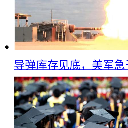
导弹库存见底，美军急于