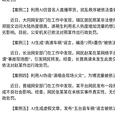
【案例二】利用AI仿冒名人直播带货，扰乱秩序被依法查
近日，大同网安部门在工作中发现，辖区居民邢某非法使用中
郑丽文访问大陆热度很高，遂萌生利用名人热度增加流量的想法
劣影响。目前，公安机关已依法对邢某作出行政处罚。
【案例三】AI生成“高速车祸”谣言，编造“2死6重伤”被依
近日，长治网安部门在工作中发现，网民赵某在某网络平台发
谓“事故现场图”，引发网民转发。经查，长晋高速未发生此类
依法对赵某作出行政处罚。
【案例四】利用AI伪造“演唱会现场火灾”，为博流量被依
近日，晋城网安部门在工作中发现，某平台网民发布一段视频
成不良社会影响。经查，网民张某某在未核实事件真实性、无任
政处罚。
【案例五】AI生成虚假文章，发布“五台县车祸”谣言被依