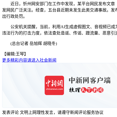
近日，忻州网安部门在工作中发现，某平台网民发布文章《4月
发网民广泛关注。经查，五台县近期未发生此类交通事故。发布
出行政处罚。
公安机关提醒，当前，利用AI生成虚假图文、音视频已成为
违法行为的打击力度，依法查处造谣、传谣、蹭流量、恶意引
(总台记者 岳旭辉 胡晓冬)
【编辑:王琴】
更多精彩内容请进入社会新闻
发表评论
文明上网理性发言，请遵守新闻评论服务协议