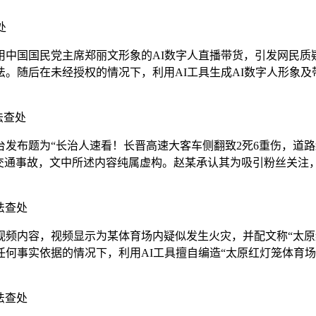
处
国国民党主席郑丽文形象的AI数字人直播带货，引发网民质
。随后在未经授权的情况下，利用AI工具生成AI数字人形象
法查处
布题为“长治人速看！长晋高速大客车侧翻致2死6重伤，道路
交通事故，文中所述内容纯属虚构。赵某承认其为吸引粉丝关注
法查处
内容，视频显示为某体育场内疑似发生火灾，并配文称“太原
何事实依据的情况下，利用AI工具擅自编造“太原红灯笼体育
法查处