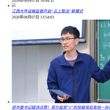
2026年08月07日 16:44:32
江西大件运输监管开启“云上智治”新模式
2026年08月07日 13:54:03
获市委书记赋诗点赞！菲尔兹奖“0”的突破背后有他一份