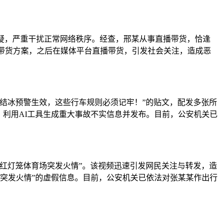
疑，严重干扰正常网络秩序。经查，邢某从事直播带货，恰逢
及带货方案，之后在媒体平台直播带货，引发社会关注，造成恶
结冰预警生效，这些行车规则必须记牢！”的贴文，配发多张所
，利用AI工具生成重大事故不实信息并发布。目前，公安机关已
红灯笼体育场突发火情”。该视频迅速引发网民关注与转发，造
场突发火情”的虚假信息。目前，公安机关已依法对张某某作出行