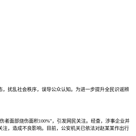
态，扰乱社会秩序，误导公众认知。为进一步提升全民识谣辨
面部烧伤面积100%”，引发网民关注。经查，涉事企业并
关注，造成不良影响。目前，公安机关已依法对赵某某作出行