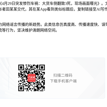
29日突发惨烈车祸：大货车侧翻致3死，现场画面曝光》。文
者田某某交代，其在某App看到类似标题后，复制链接至AI
网络谣言传播的新趋势。此类信息仿真度高、传播速度快、误
流等行为，坚决维护清朗网络空间。