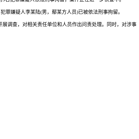
罪嫌疑人李某陆(男，鄢某方人员)已被依法刑事拘留。
展调查，对相关责任单位和人员作出问责处理。同时，对涉事