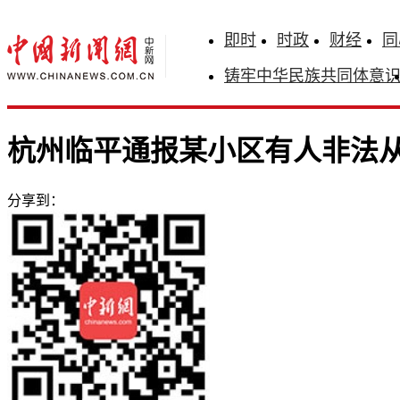
即时
时政
财经
同
铸牢中华民族共同体意
杭州临平通报某小区有人非法
分享到：