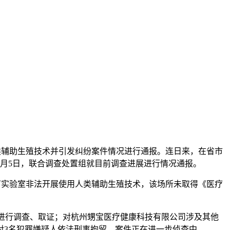
人类辅助生殖技术并引发纠纷案件情况进行通报。连日来，在省市
月5日，联合调查处置组就目前调查进展进行情况通报。
实验室非法开展使用人类辅助生殖技术，该场所未取得《医疗
进行调查、取证；对杭州甥宝医疗健康科技有限公司涉及其他
对3名犯罪嫌疑人依法刑事拘留，案件正在进一步侦查中。