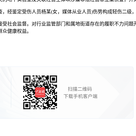
经鉴定受伤人员杨某(女，媒体从业人员)伤势构成轻伤二级，犯
受社会监督。对行业监管部门和属地街道存在的履职不力问题开
群众健康权益。