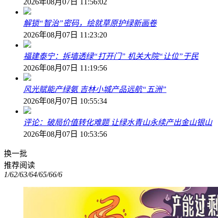
2026年08月07日 11:56:02
解锁“智治”密码，绘就草原护绿新画卷
2026年08月07日 11:23:20
福建泰宁：拆墙透绿“打开门” 机关大院“让位”于民
2026年08月07日 11:19:56
风光赋能产绿氨 吉林小城产品远航“五洲”
2026年08月07日 10:55:34
评论：破局价值转化难题 让绿水青山永续产出金山银山
2026年08月07日 10:53:56
换一批
推荐阅读
1/6
2/6
3/6
4/6
5/6
6/6