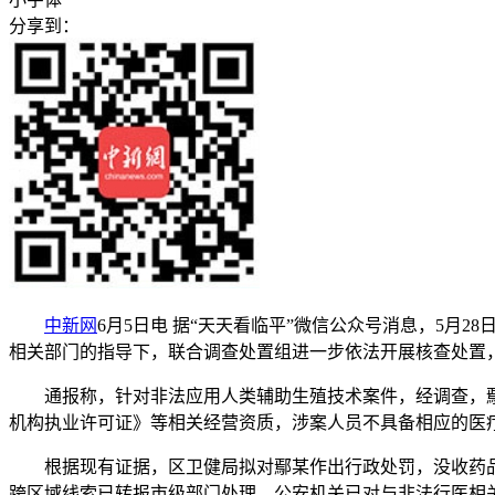
分享到：
中新网
6月5日电 据“天天看临平”微信公众号消息，5
相关部门的指导下，联合调查处置组进一步依法开展核查处置
通报称，针对非法应用人类辅助生殖技术案件，经调查，鄢某
机构执业许可证》等相关经营资质，涉案人员不具备相应的医
根据现有证据，区卫健局拟对鄢某作出行政处罚，没收药品、
跨区域线索已转报市级部门处理。公安机关已对与非法行医相