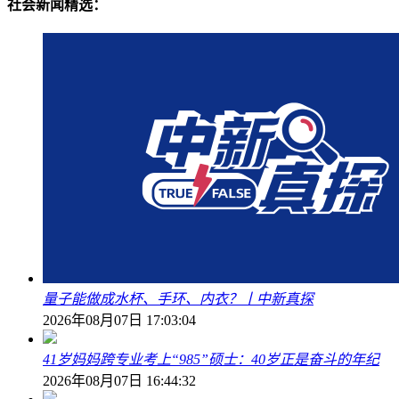
社会新闻精选：
量子能做成水杯、手环、内衣？丨中新真探
2026年08月07日 17:03:04
41岁妈妈跨专业考上“985”硕士：40岁正是奋斗的年纪
2026年08月07日 16:44:32