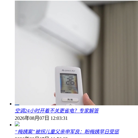
空调24小时开着不关更省电？专家解答
2026年08月07日 12:03:31
“梅姨案”被拐儿童父亲申军良：盼梅姨早日受惩