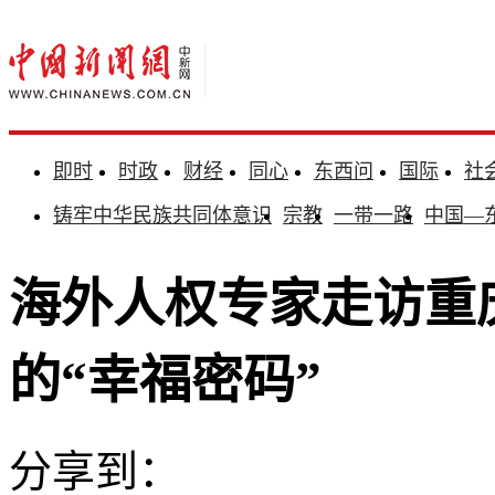
即时
时政
财经
同心
东西问
国际
社
铸牢中华民族共同体意识
宗教
一带一路
中国—
海外人权专家走访重
的“幸福密码”
分享到：