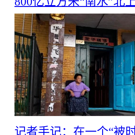
800亿立方米“南水”北
记者手记：在一个“被