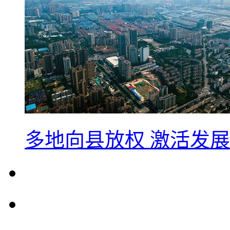
多地向县放权 激活发