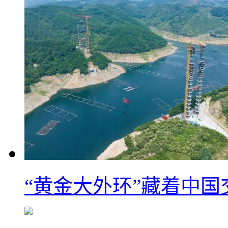
“黄金大外环”藏着中