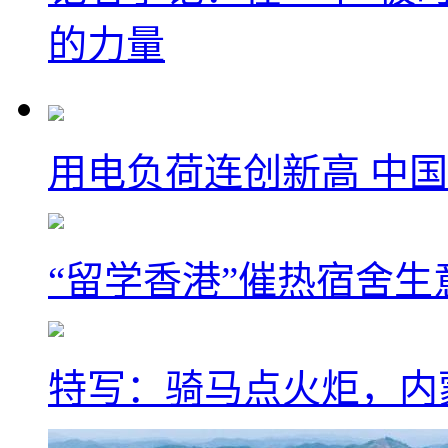
的力量
用电负荷连创新高 中国
“留学香港”催热宿舍生
特写：骑马点火炬，内