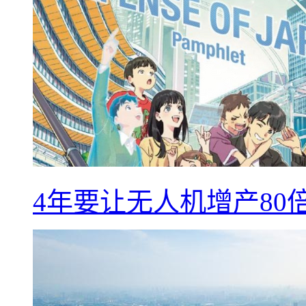
4年要让无人机增产8