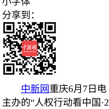
小字体
分享到：
中新网
重庆6月7日电
主办的“人权行动看中国·2