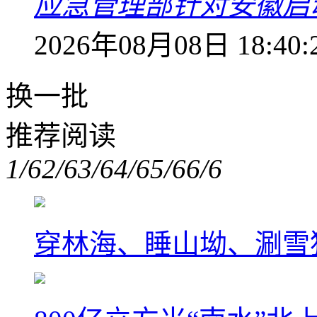
应急管理部针对安徽启
2026年08月08日 18:40:
换一批
推荐阅读
1/6
2/6
3/6
4/6
5/6
6/6
穿林海、睡山坳、涮雪