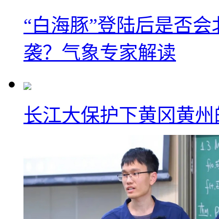
“白海豚”登陆后是否会
袭？气象专家解读
长江大保护下黄冈黄州