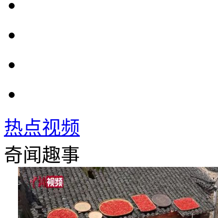
热点视频
奇闻趣事