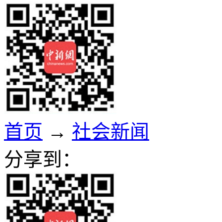
首页
→
社会新闻
分享到：