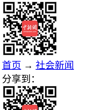
首页
→
社会新闻
分享到：