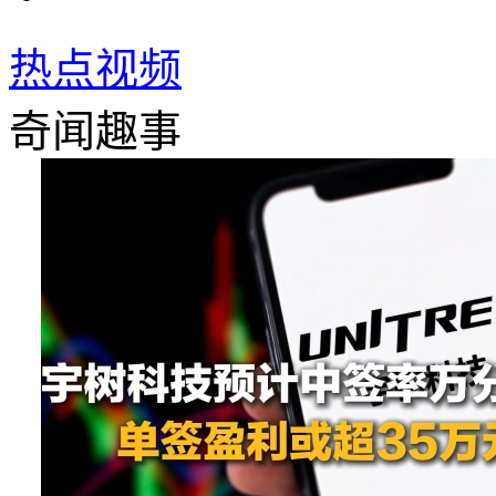
热点视频
奇闻趣事