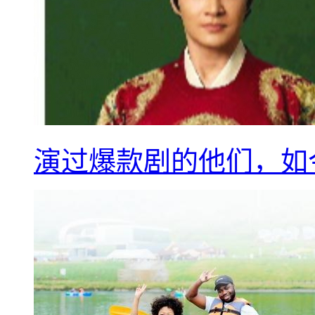
演过爆款剧的他们，如