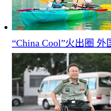
“China Cool”火