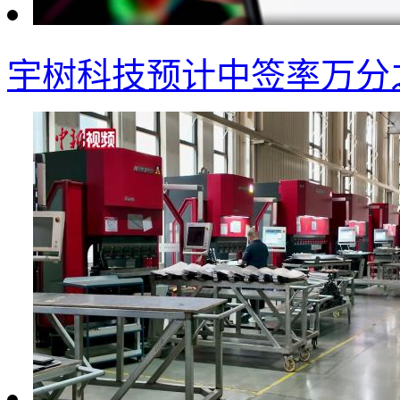
宇树科技预计中签率万分之