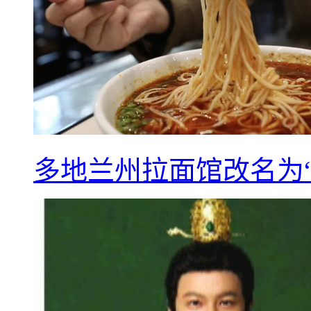
多地兰州拉面馆改名为“