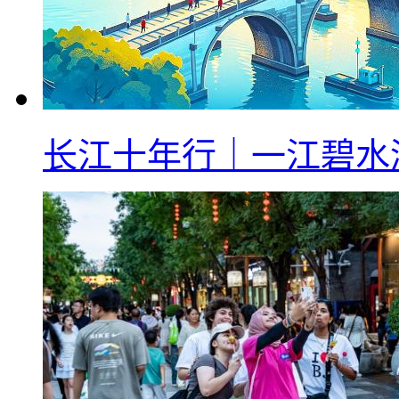
长江十年行｜一江碧水