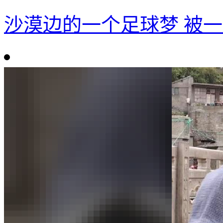
沙漠边的一个足球梦 被一