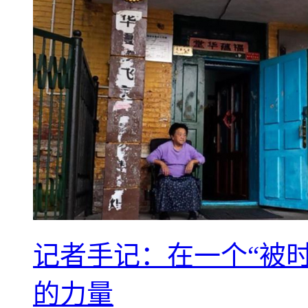
记者手记：在一个“被
的力量