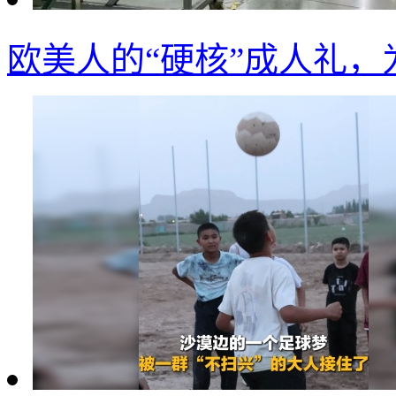
欧美人的“硬核”成人礼