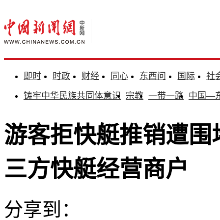
即时
时政
财经
同心
东西问
国际
社
铸牢中华民族共同体意识
宗教
一带一路
中国—
游客拒快艇推销遭围
三方快艇经营商户
分享到：