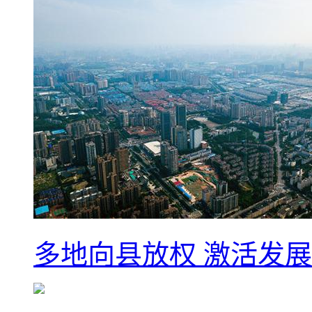
多地向县放权 激活发