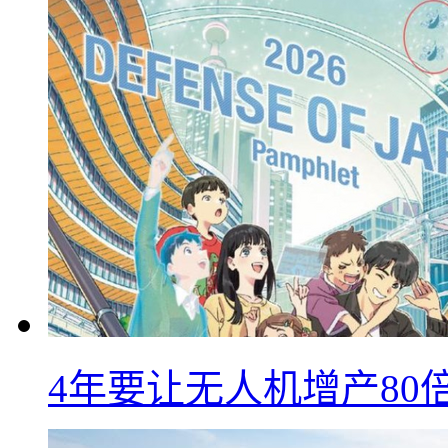
4年要让无人机增产8