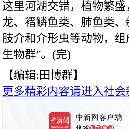
这里河湖交错，植物繁盛
龙、褶鳞鱼类、肺鱼类、
肢介和介形虫等动物，组
生物群”。(完)
【编辑:田博群】
更多精彩内容请进入社会