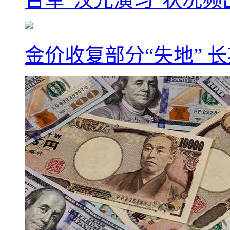
金价收复部分“失地” 