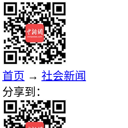
首页
→
社会新闻
分享到：