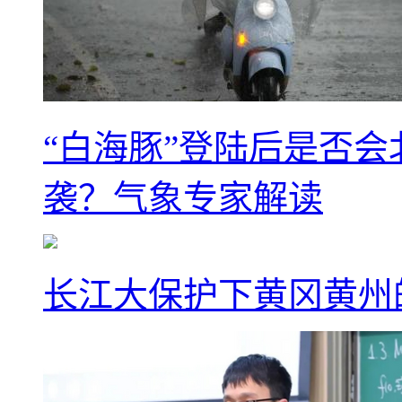
“白海豚”登陆后是否会
袭？气象专家解读
长江大保护下黄冈黄州