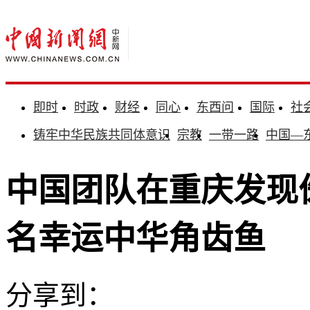
即时
时政
财经
同心
东西问
国际
社
铸牢中华民族共同体意识
宗教
一带一路
中国—
中国团队在重庆发现
名幸运中华角齿鱼
分享到：