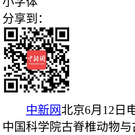
小字体
分享到：
中新网
北京6月12日电
中国科学院古脊椎动物与