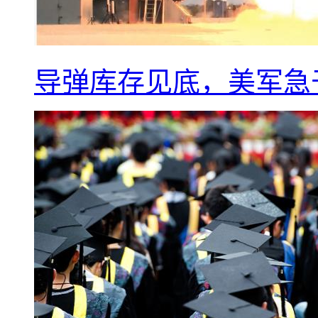
导弹库存见底，美军急于