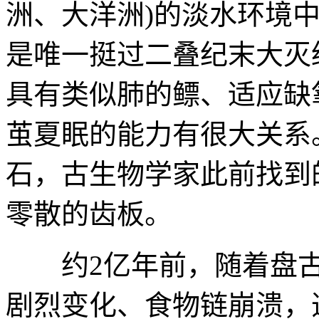
洲、大洋洲)的淡水环境
是唯一挺过二叠纪末大灭
具有类似肺的鳔、适应缺
茧夏眠的能力有很大关系
石，古生物学家此前找到
零散的齿板。
约2亿年前，随着盘古
剧烈变化、食物链崩溃，