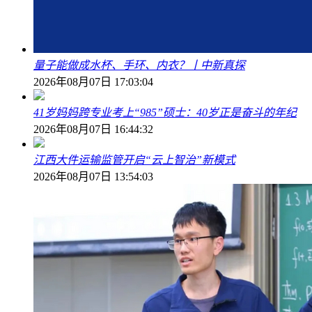
量子能做成水杯、手环、内衣？丨中新真探
2026年08月07日 17:03:04
41岁妈妈跨专业考上“985”硕士：40岁正是奋斗的年纪
2026年08月07日 16:44:32
江西大件运输监管开启“云上智治”新模式
2026年08月07日 13:54:03