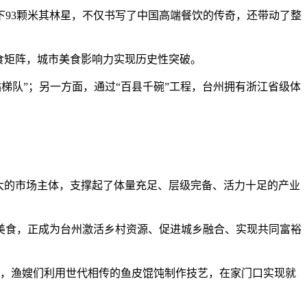
93颗米其林星，不仅书写了中国高端餐饮的传奇，还带动了整
食矩阵，城市美食影响力实现历史性突破。
梯队”；另一方面，通过“百县千碗”工程，台州拥有浙江省级体
庞大的市场主体，支撑起了体量充足、层级完备、活力十足的产业
美食，正成为台州激活乡村资源、促进城乡融合、实现共同富裕
环，渔嫂们利用世代相传的鱼皮馄饨制作技艺，在家门口实现就