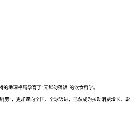
独特的地理格局孕育了“无鲜勿落饭”的饮食哲学。
厨房”，更加速向全国、全球迈进，已然成为拉动消费增长、彰