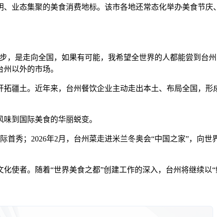
、业态集聚的美食消费地标。该市各地还常态化举办美食节庆、
，是走向全国，如果有可能，我希望全世界的人都能尝到台州
台州以外的市场。
疆土。近年来，台州餐饮企业主动走出本土、布局全国，形成规
味到国际美食的华丽蜕变。
际首秀；2026年2月，台州菜走进米兰冬奥会“中国之家”，向
者。随着“世界美食之都”创建工作的深入，台州将继续以“鲜”