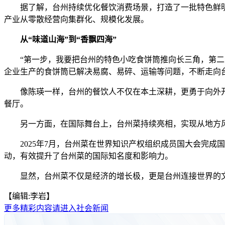
据了解，台州持续优化餐饮消费场景，打造了一批特色鲜明
产业从零散经营向集群化、规模化发展。
从“味道山海”到“香飘四海”
“第一步，我要把台州的特色小吃食饼筒推向长三角，第二步
企业生产的食饼筒已解决易腐、易碎、运输等问题，不断走向
像陈瑛一样，台州的餐饮人不仅在本土深耕，更勇于向外开拓
餐厅。
另一方面，在国际舞台上，台州菜持续亮相，实现从地方风
2025年7月，台州菜在世界知识产权组织成员国大会完成国
动，有效提升了台州菜的国际知名度和影响力。
显然，台州菜不仅是经济的增长极，更是台州连接世界的文化使
【编辑:李岩】
更多精彩内容请进入社会新闻