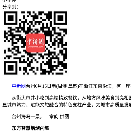
分享到：
中新网
台州6月15日电(周健 章韵)在浙江东南沿海，有
从街头市井小吃到高端精致餐饮，从地方风味美食到亮相国际
显城市魅力、赋能文旅融合的特色支柱产业，为城市高质量发
台州海岛一景。 章韵 供图
东方智慧熠熠闪耀