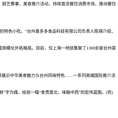
厨艺赛事、美食推介活动，持续激活餐饮消费市场，推动餐饮
的特色小吃。”台州喜多多食品科技有限公司负责人陈瑛介绍，
模化外拓格局。目前，仅上海一地就集聚了1300余家台州菜
世界展示中华美食魅力与台州风味特色……一系列高端国际推介活
字为媒，绘就一幅“食贯南北、味融中西”的宏伟蓝图。(完)