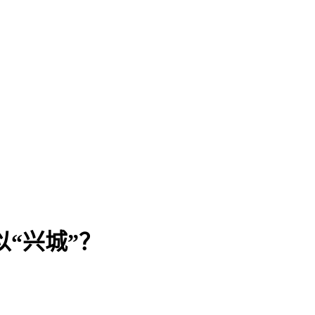
“兴城”？