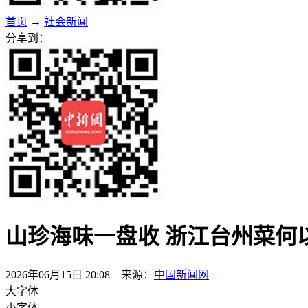
首页
→
社会新闻
分享到：
山珍海味一盘收 浙江台州菜何以
2026年06月15日 20:08 来源：
中国新闻网
大字体
小字体