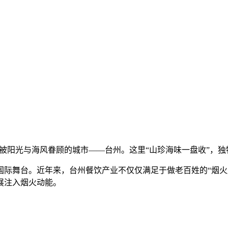
一座被阳光与海风眷顾的城市——台州。这里“山珍海味一盘收”，
舞台。近年来，台州餐饮产业不仅仅满足于做老百姓的“烟火
展注入烟火动能。