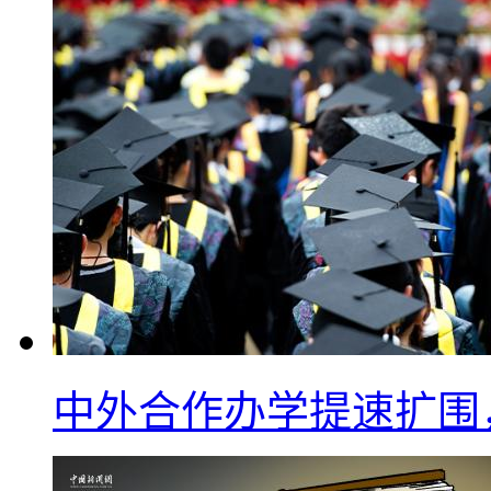
中外合作办学提速扩围