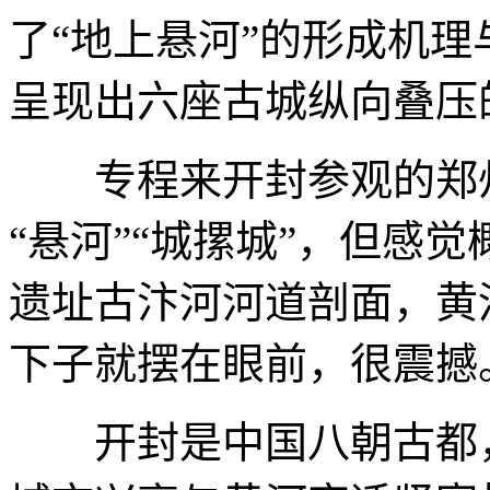
了“地上悬河”的形成机
呈现出六座古城纵向叠压
专程来开封参观的郑州
“悬河”“城摞城”，但感
遗址古汴河河道剖面，黄
下子就摆在眼前，很震撼
开封是中国八朝古都，