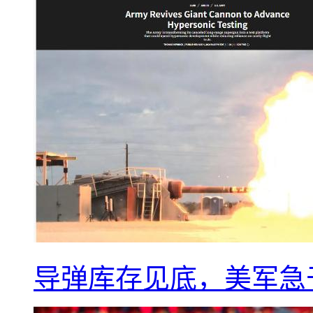
导弹库存见底，美军急于