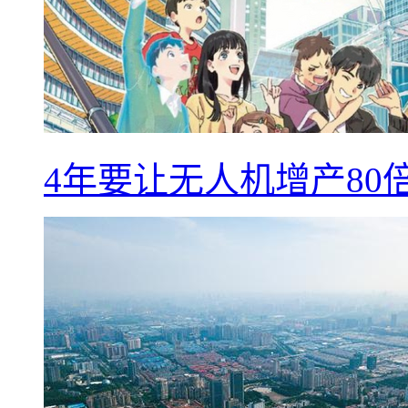
4年要让无人机增产8