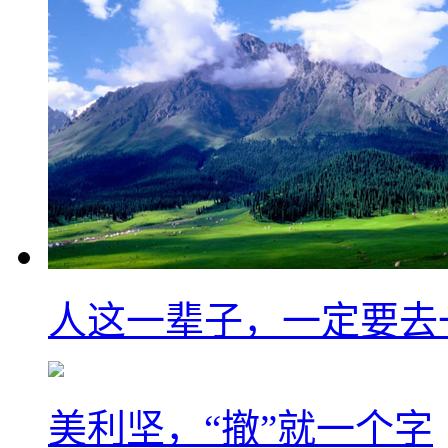
人这一辈子，一定要去
美利坚，“撤”就一个字