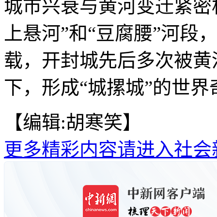
城市兴衰与黄河变迁紧密
上悬河”和“豆腐腰”河段
载，开封城先后多次被黄
下，形成“城摞城”的世界奇
【编辑:胡寒笑】
更多精彩内容请进入社会