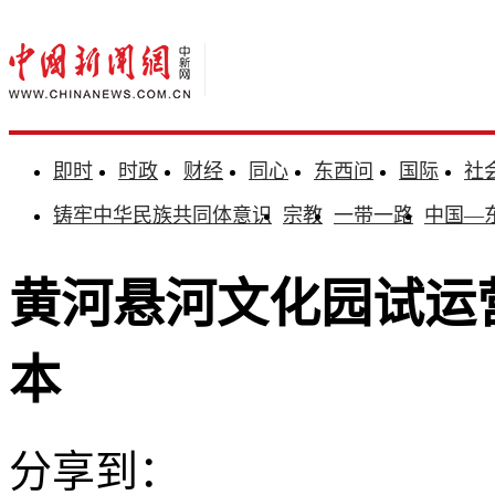
即时
时政
财经
同心
东西问
国际
社
铸牢中华民族共同体意识
宗教
一带一路
中国—
黄河悬河文化园试运
本
分享到：