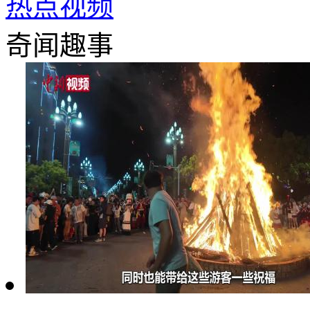
热点视频
奇闻趣事