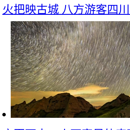
火把映古城 八方游客四