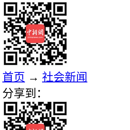
首页
→
社会新闻
分享到：