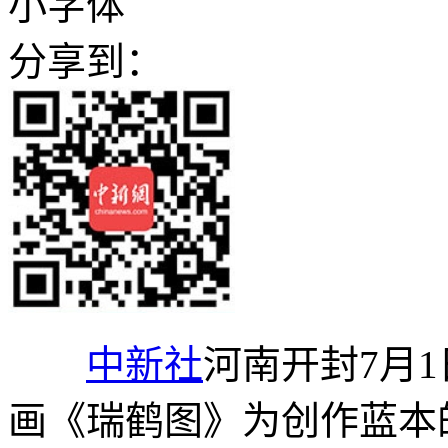
小字体
分享到：
中新社
河南开封7月1
画《瑞鹤图》为创作蓝本