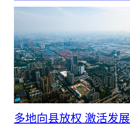
多地向县放权 激活发