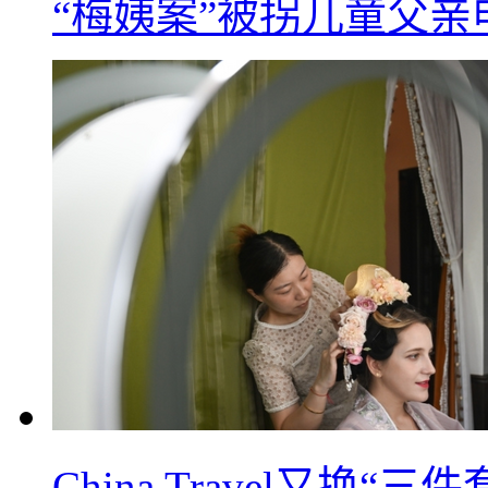
“梅姨案”被拐儿童父
China Travel又