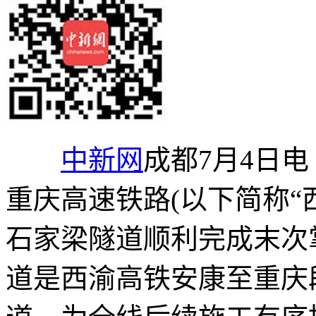
中新网
成都7月4日电
重庆高速铁路(以下简称“
石家梁隧道顺利完成末次
道是西渝高铁安康至重庆