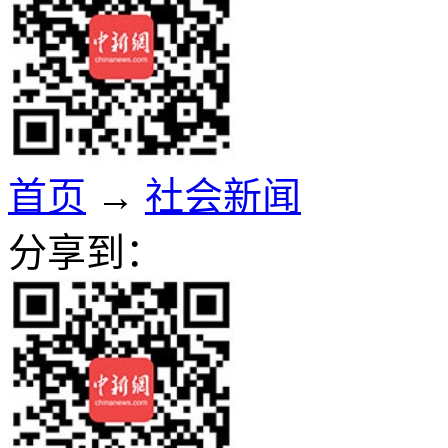
首页
→
社会新闻
分享到：