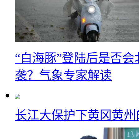
“白海豚”登陆后是否会
袭？气象专家解读
长江大保护下黄冈黄州