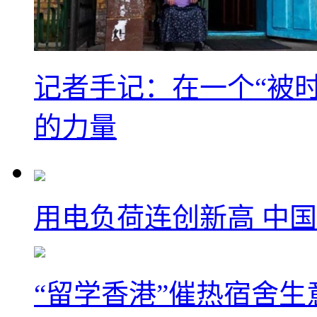
记者手记：在一个“被
的力量
用电负荷连创新高 中国
“留学香港”催热宿舍生