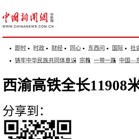
即时
时政
财经
同心
东西问
国际
社
铸牢中华民族共同体意识
宗教
一带一路
中国—
西渝高铁全长1190
分享到：