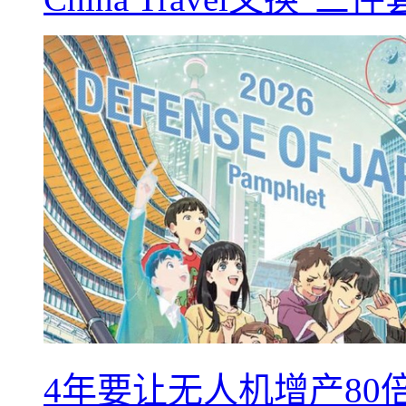
4年要让无人机增产8