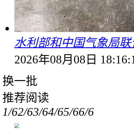
水利部和中国气象局联
2026年08月08日 18:16:
换一批
推荐阅读
1/6
2/6
3/6
4/6
5/6
6/6