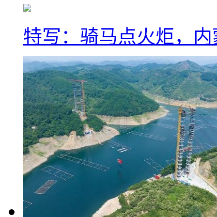
特写：骑马点火炬，内