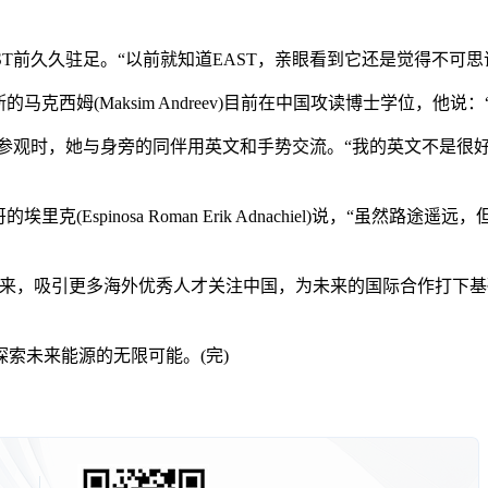
在EAST前久久驻足。“以前就知道EAST，亲眼看到它还是觉得不
姆(Maksim Andreev)目前在中国攻读博士学位，他说
来到中国。参观时，她与身旁的同伴用英文和手势交流。“我的英文不是
spinosa Roman Erik Adnachiel)说，“虽然
，吸引更多海外优秀人才关注中国，为未来的国际合作打下基
未来能源的无限可能。(完)