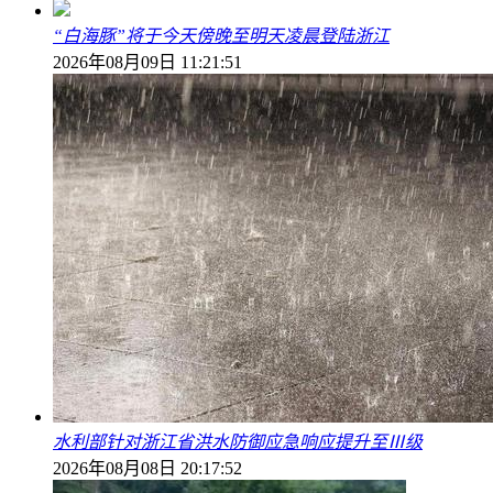
“白海豚”将于今天傍晚至明天凌晨登陆浙江
2026年08月09日 11:21:51
水利部针对浙江省洪水防御应急响应提升至Ⅲ级
2026年08月08日 20:17:52