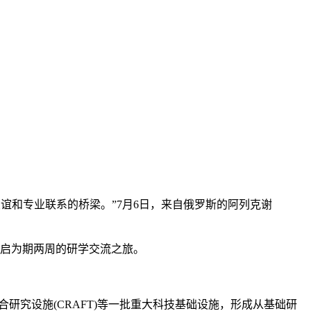
友谊和专业联系的桥梁。”7月6日，来自俄罗斯的阿列克谢
启为期两周的研学交流之旅。
研究设施(CRAFT)等一批重大科技基础设施，形成从基础研