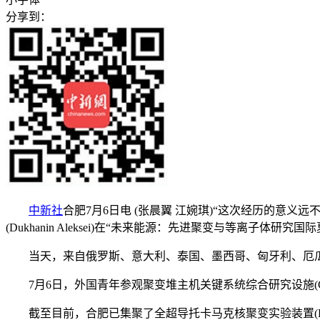
分享到：
中新社
合肥7月6日电 (张晨翼 江婉琪)“这次经历的意
(Dukhanin Aleksei)在“未来能源：先进聚变与等离子体研
当天，来自俄罗斯、意大利、泰国、墨西哥、匈牙利、厄瓜多
7月6日，外国青年参观聚变堆主机关键系统综合研究设施(C
截至目前，合肥已集聚了全超导托卡马克核聚变实验装置(EAS