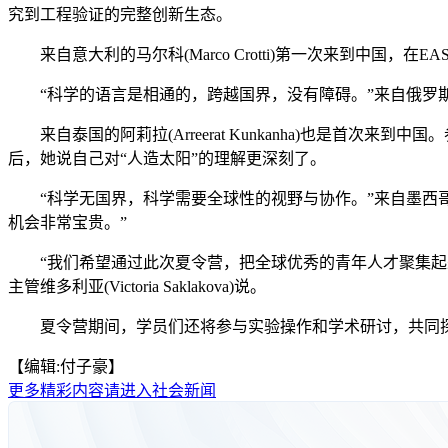
究到工程验证的完整创新生态。
来自意大利的马尔科(Marco Crotti)第一次来到中国，
“科学的语言是相通的，跨越国界，没有障碍。”来自俄罗斯的马克西
来自泰国的阿莉拉(Arreerat Kunkanha)也是首次
后，她说自己对“人造太阳”的理解更深刻了。
“科学无国界，科学需要全球性的视野与协作。”来自墨西哥的埃里克(E
机会非常宝贵。”
“我们希望通过此次夏令营，把全球优秀的青年人才聚集起来
主管维多利亚(Victoria Saklakova)说。
夏令营期间，学员们还将参与实验操作和学术研讨，共同探索
【编辑:付子豪】
更多精彩内容请进入社会新闻