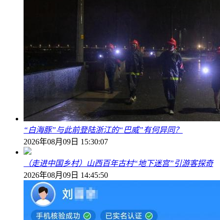
“白海豚”与此前登陆浙江的“巴威”有何异同？
2026年08月09日 15:30:07
（走进中国乡村）山西百年古村“地下迷宫”引游客探奇
2026年08月09日 14:45:50