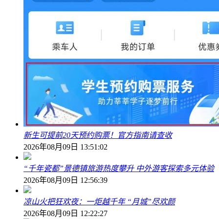
新生可提前20天预约购票！官方指南请查收
2026年08月09日 13:51:02
“千年瓷都”景德镇旅游热度攀升 中外游客探索多元体验
2026年08月09日 12:56:39
凉山火把狂欢夜：一炬越千年 “月城”尽欢颜
2026年08月09日 12:22:27