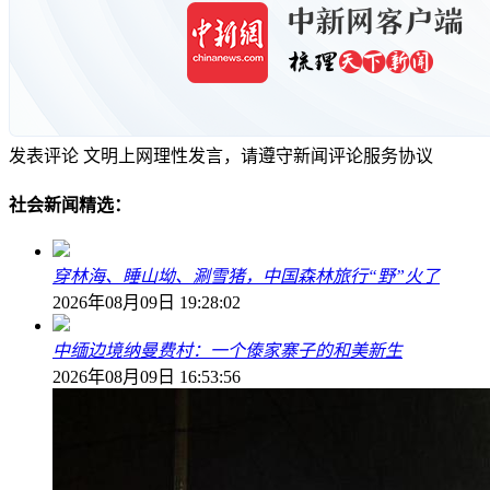
发表评论
文明上网理性发言，请遵守新闻评论服务协议
社会新闻精选：
穿林海、睡山坳、涮雪猪，中国森林旅行“野”火了
2026年08月09日 19:28:02
中缅边境纳曼费村：一个傣家寨子的和美新生
2026年08月09日 16:53:56