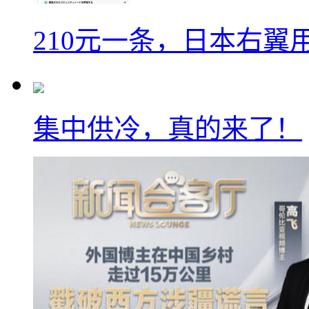
210元一条，日本右翼
集中供冷，真的来了！