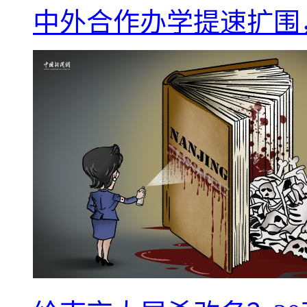
中外合作办学提速扩围