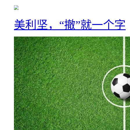
美利坚，“撤”就一个字