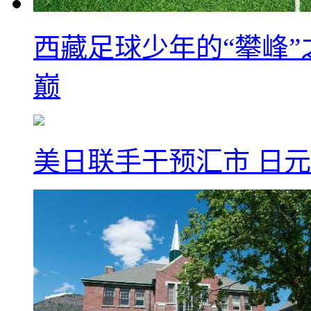
西藏足球少年的“攀峰
巅
美日联手干预汇市 日元