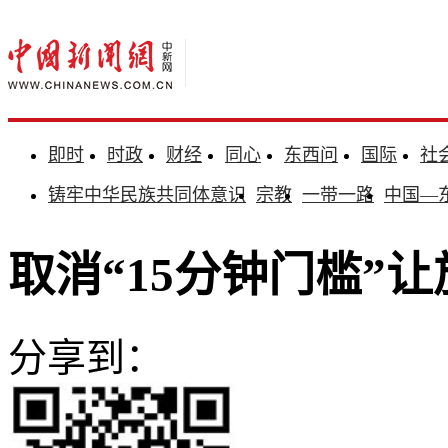
即时
时政
财经
同心
东西问
国际
社
铸牢中华民族共同体意识
宗教
一带一路
中国—
取消“15分钟门槛”
分享到：