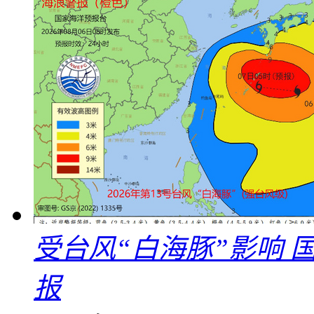
受台风“白海豚”影响
报