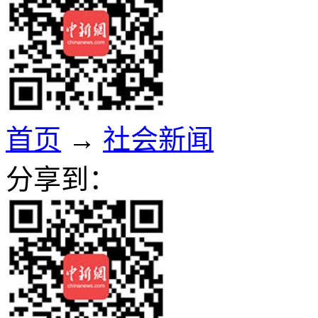
首页
→
社会新闻
分享到：