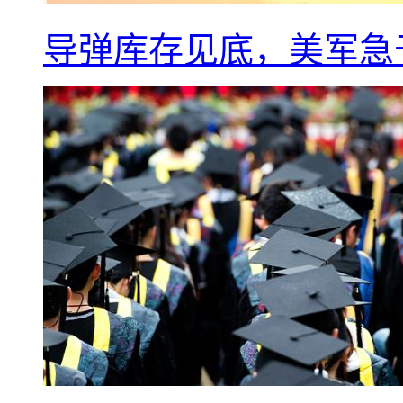
导弹库存见底，美军急于