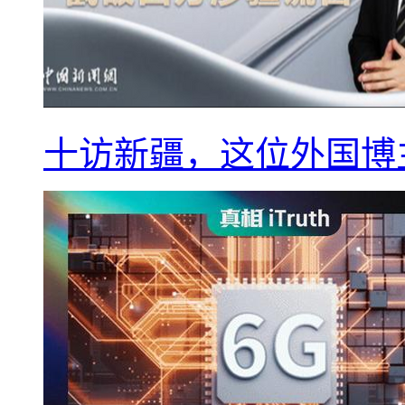
十访新疆，这位外国博