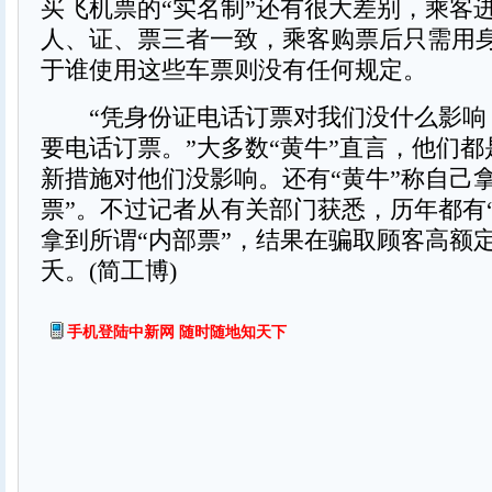
买飞机票的“实名制”还有很大差别，乘客
人、证、票三者一致，乘客购票后只需用
于谁使用这些车票则没有任何规定。
“凭身份证电话订票对我们没什么影响
要电话订票。”大多数“黄牛”直言，他们
新措施对他们没影响。还有“黄牛”称自己
票”。不过记者从有关部门获悉，历年都有
拿到所谓“内部票”，结果在骗取顾客高额
夭。(简工博)
手机登陆中新网 随时随地知天下