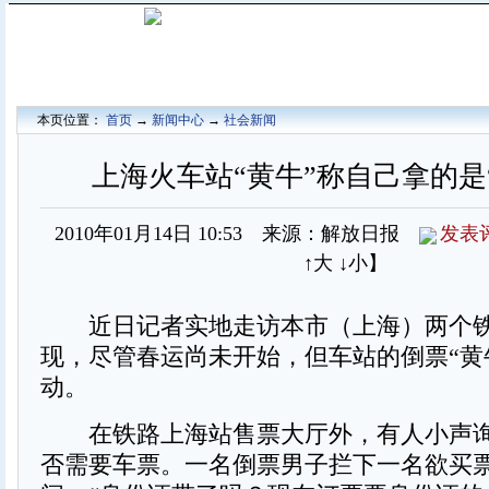
本页位置：
首页
→
新闻中心
→
社会新闻
上海火车站“黄牛”称自己拿的是
2010年01月14日 10:53 来源：解放日报
发表
↑大
↓小
】
近日记者实地走访本市（上海）两个铁
现，尽管春运尚未开始，但车站的倒票“黄
动。
在铁路上海站售票大厅外，有人小声询
否需要车票。一名倒票男子拦下一名欲买