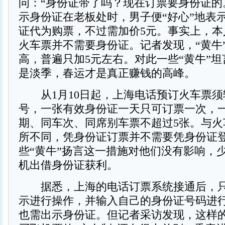
问：“身份证带了吗？现在订票要身份证的
示身份证在老板处时，男子便“好心”地表
证代为购票，不过需加价5元。事实上，本
火车票并不需要身份证。记者发现，“黄牛
高，普遍只加5元左右。对此一些“黄牛”
是淡季，春运才是真正赚钱的高峰。
从1月10日起，上海电话预订火车票须
号，一张有效身份证一天只可订票一次，
期、同车次、同席别车票不超过5张。与火
所不同，凭身份证订票并不需要凭身份证
些“黄牛”扬言这一措施对他们没有影响，少
机出借身份证获利。
据悉，上海的电话订票系统接通后，只
示进行操作，并输入自己的身份证号码进
也需出示身份证。但记者采访发现，这样