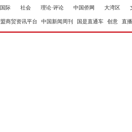
国际
社会
理论·评论
中国侨网
大湾区
东盟商贸资讯平台
中国新闻周刊
国是直通车
创意
直