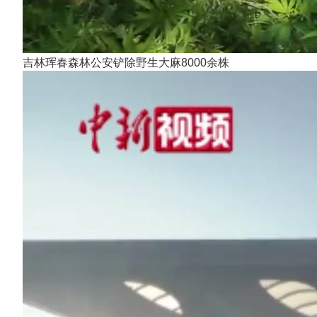
吉林珲春森林公安铲除野生大麻8000余株