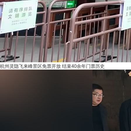
杭州灵隐飞来峰景区免票开放 结束40余年门票历史