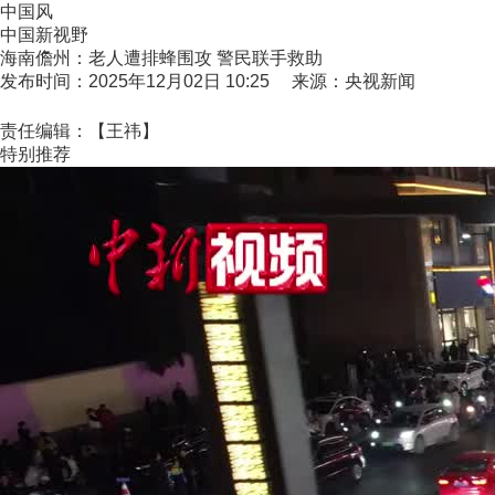
中国风
中国新视野
海南儋州：老人遭排蜂围攻 警民联手救助
发布时间：2025年12月02日 10:25 来源：央视新闻
责任编辑：【王祎】
特别推荐