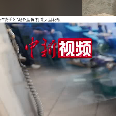
传统手艺“泥条盘筑”打造大型花瓶