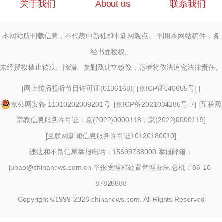
关于我们
About us
联系我们
本网站所刊载信息，不代表中新社和中新网观点。 刊用本网站稿件，务
经书面授权。
未经授权禁止转载、摘编、复制及建立镜像，违者将依法追究法律责任。
[
网上传播视听节目许可证(0106168)
] [
京ICP证040655号
] [
京公网安备 11010202009201号
] [
京ICP备2021034286号-7
] [
互联网
宗教信息服务许可证：京(2022)0000118；京(2022)0000119
]
[
互联网新闻信息服务许可证10120180010
]
违法和不良信息举报电话：15699788000 举报邮箱：
jubao@chinanews.com.cn
举报受理和处置管理办法
总机：86-10-
87826688
Copyright ©1999-2026
chinanews.com. All Rights Reserved