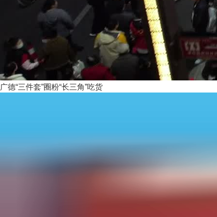
广德“三件套”圈粉“长三角”吃货