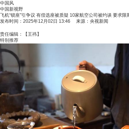
中国风
中国新视野
飞机“锁座”引争议 有偿选座被质疑 10家航空公司被约谈 要求限
发布时间：2025年12月02日 13:46 来源：央视新闻
责任编辑：【王祎】
特别推荐