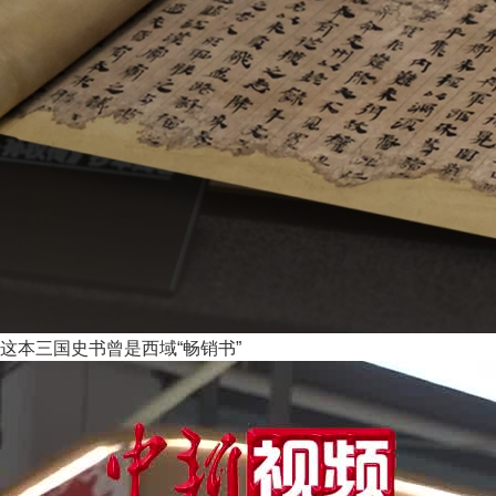
这本三国史书曾是西域“畅销书”