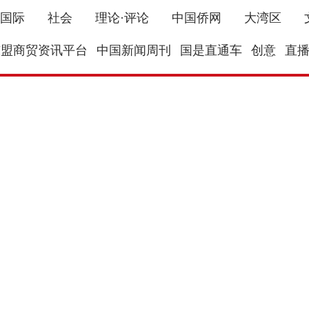
国际
社会
理论·评论
中国侨网
大湾区
东盟商贸资讯平台
中国新闻周刊
国是直通车
创意
直