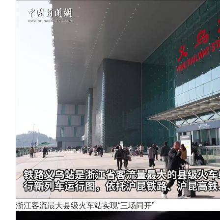
浙江客流最大县级火车站实现“三场同开”