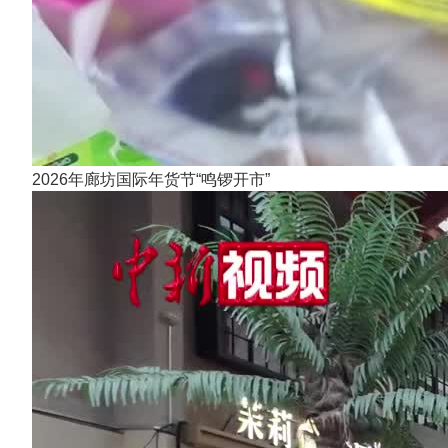
2026年廊坊国际年货节“鸣锣开市”