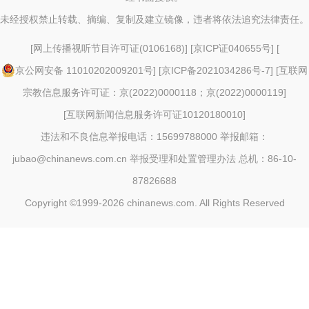
未经授权禁止转载、摘编、复制及建立镜像，违者将依法追究法律责任。
[
网上传播视听节目许可证(0106168)
] [
京ICP证040655号
] [
京公网安备 11010202009201号
] [
京ICP备2021034286号-7
] [
互联网
宗教信息服务许可证：京(2022)0000118；京(2022)0000119
]
[
互联网新闻信息服务许可证10120180010
]
违法和不良信息举报电话：15699788000 举报邮箱：
jubao@chinanews.com.cn
举报受理和处置管理办法
总机：86-10-
87826688
Copyright ©1999-2026
chinanews.com. All Rights Reserved