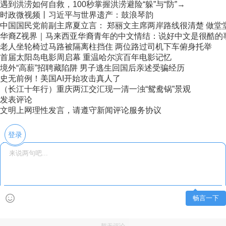
遇到洪涝如何自救，100秒掌握洪涝避险“躲”与“防”→
时政微视频丨习近平与世界遗产：鼓浪琴韵
中国国民党前副主席夏立言： 郑丽文主席两岸路线很清楚 做堂堂正
华裔Z视界｜马来西亚华裔青年的中文情结：说好中文是很酷的
老人坐轮椅过马路被隔离柱挡住 两位路过司机下车俯身托举
首届太阳岛电影周启幕 重温哈尔滨百年电影记忆
境外“高薪”招聘藏陷阱 男子逃生回国后亲述受骗经历
史无前例！美国AI开始攻击真人了
（长江十年行）重庆两江交汇现一清一浊“鸳鸯锅”景观
发表评论
文明上网理性发言，请遵守新闻评论服务协议
登录
畅言一下