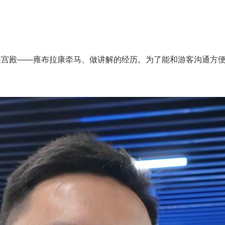
宫殿——雍布拉康牵马、做讲解的经历。为了能和游客沟通方便