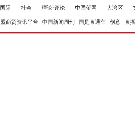
国际
社会
理论·评论
中国侨网
大湾区
东盟商贸资讯平台
中国新闻周刊
国是直通车
创意
直