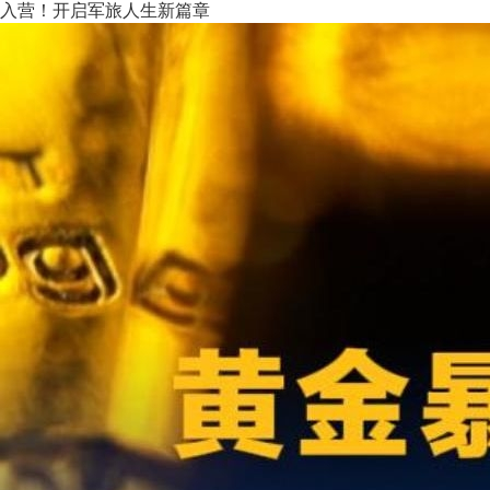
入营！开启军旅人生新篇章