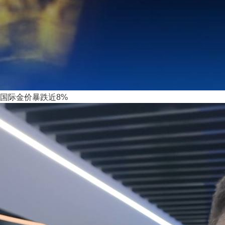
国际金价暴跌近8%