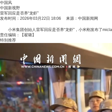
中国风
中国新视野
雷军回应是否养“龙虾”
发布时间：2026年03月22日 18:06 来源：中国新闻网
小米集团创始人雷军回应是否养“龙虾”，小米刚发布了micl
责任编辑：【翟璐】
特别推荐