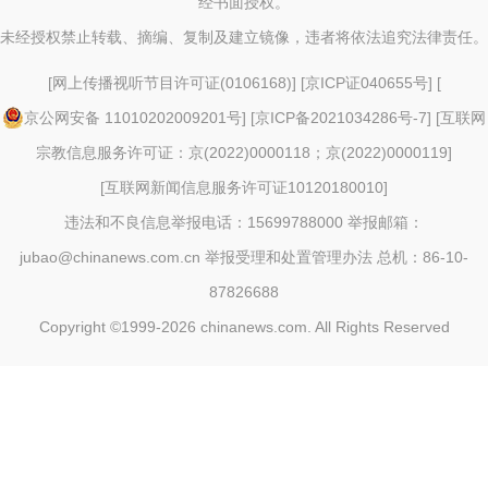
经书面授权。
未经授权禁止转载、摘编、复制及建立镜像，违者将依法追究法律责任。
[
网上传播视听节目许可证(0106168)
] [
京ICP证040655号
] [
京公网安备 11010202009201号
] [
京ICP备2021034286号-7
] [
互联网
宗教信息服务许可证：京(2022)0000118；京(2022)0000119
]
[
互联网新闻信息服务许可证10120180010
]
违法和不良信息举报电话：15699788000 举报邮箱：
jubao@chinanews.com.cn
举报受理和处置管理办法
总机：86-10-
87826688
Copyright ©1999-2026
chinanews.com. All Rights Reserved