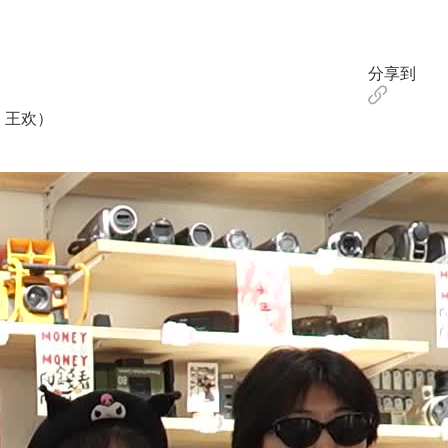
分享到
：王欢）