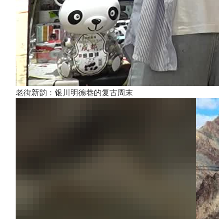
老街新韵：银川明德巷的复古周末