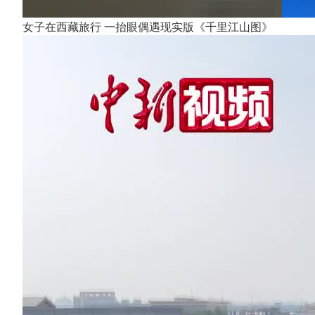
女子在西藏旅行 一抬眼偶遇现实版《千里江山图》