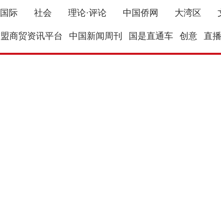
国际
社会
理论·评论
中国侨网
大湾区
东盟商贸资讯平台
中国新闻周刊
国是直通车
创意
直