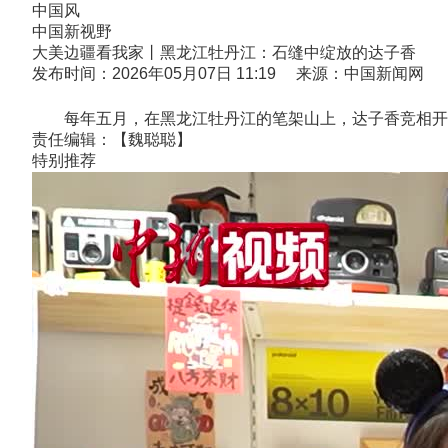
中国风
中国新视野
大美边疆看我家丨黑龙江牡丹江：石缝中绽放的达子香
发布时间：2026年05月07日 11:19 来源：中国新闻网
每年五月，在黑龙江牡丹江的笔架山上，达子香竞相开放
责任编辑：【魏聪聪】
特别推荐