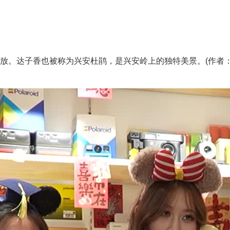
。达子香也被称为兴安杜鹃，是兴安岭上的独特美景。(作者