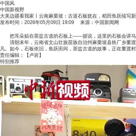
中国风
中国新视野
大美边疆看我家丨云南麻栗坡：古道石板犹在，稻田鱼跃续写新
发布时间：2026年05月09日 19:09 来源：中国新闻网
把耳朵贴在茶盐古道的石板上——据说，这里的石板会讲马
清朝末年，云南省文山壮族苗族自治州麻栗坡县铁厂乡董渡村是
凡。如今，石板依旧，鱼跃田间，茶盐古道的故事，正在董渡村续
责任编辑：【卢岩】
特别推荐