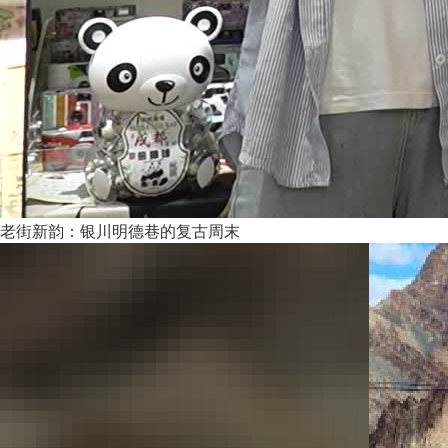
老街新韵：银川明德巷的复古周末