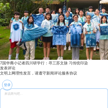
7国华裔小记者四川研学行：寻三苏文脉 习传统印染
发表评论
文明上网理性发言，请遵守新闻评论服务协议
登录