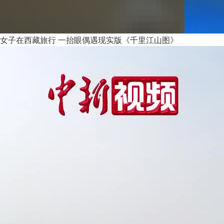
女子在西藏旅行 一抬眼偶遇现实版《千里江山图》