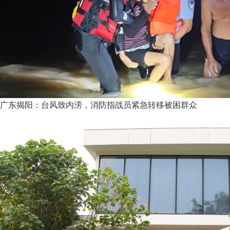
广东揭阳：台风致内涝，消防指战员紧急转移被困群众