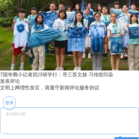
7国华裔小记者四川研学行：寻三苏文脉 习传统印染
发表评论
文明上网理性发言，请遵守新闻评论服务协议
登录