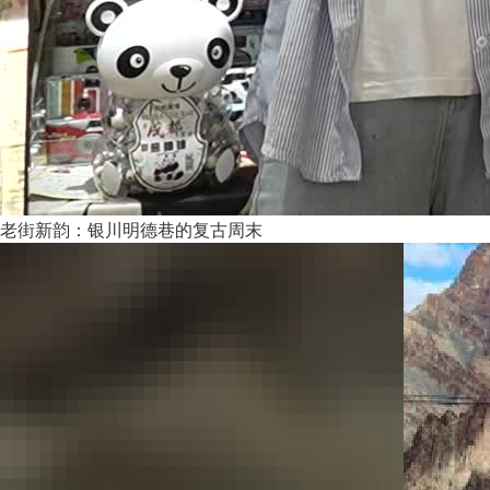
老街新韵：银川明德巷的复古周末