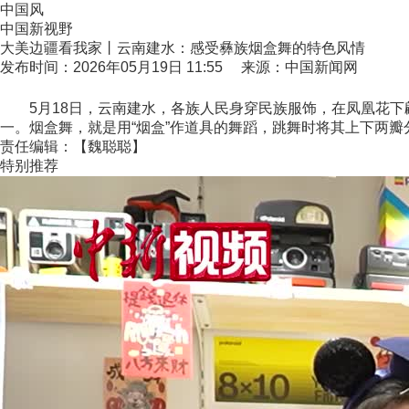
中国风
中国新视野
大美边疆看我家丨云南建水：感受彝族烟盒舞的特色风情
发布时间：2026年05月19日 11:55 来源：中国新闻网
5月18日，云南建水，各族人民身穿民族服饰，在凤凰花下
一。烟盒舞，就是用“烟盒”作道具的舞蹈，跳舞时将其上下两
责任编辑：【魏聪聪】
特别推荐