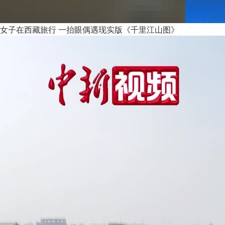
女子在西藏旅行 一抬眼偶遇现实版《千里江山图》