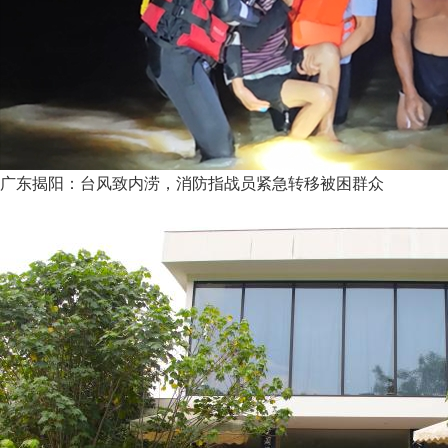
广东揭阳：台风致内涝，消防指战员紧急转移被困群众