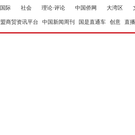
国际
社会
理论·评论
中国侨网
大湾区
东盟商贸资讯平台
中国新闻周刊
国是直通车
创意
直