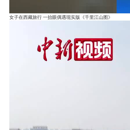
女子在西藏旅行 一抬眼偶遇现实版《千里江山图》