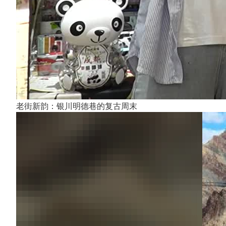
老街新韵：银川明德巷的复古周末