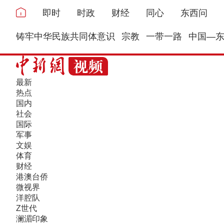
即时
时政
财经
同心
东西问
铸牢中华民族共同体意识
宗教
一带一路
中国—
最新
热点
国内
社会
国际
军事
文娱
体育
财经
港澳台侨
微视界
洋腔队
Z世代
澜湄印象