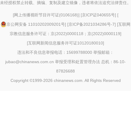
未经授权禁止转载、摘编、复制及建立镜像，违者将依法追究法律责任。
[
网上传播视听节目许可证(0106168)
] [
京ICP证040655号
] [
京公网安备 11010202009201号
] [
京ICP备2021034286号-7
] [
互联网
宗教信息服务许可证：京(2022)0000118；京(2022)0000119
]
[
互联网新闻信息服务许可证10120180010
]
违法和不良信息举报电话：15699788000 举报邮箱：
jubao@chinanews.com.cn
举报受理和处置管理办法
总机：86-10-
87826688
Copyright ©1999-2026
chinanews.com. All Rights Reserved