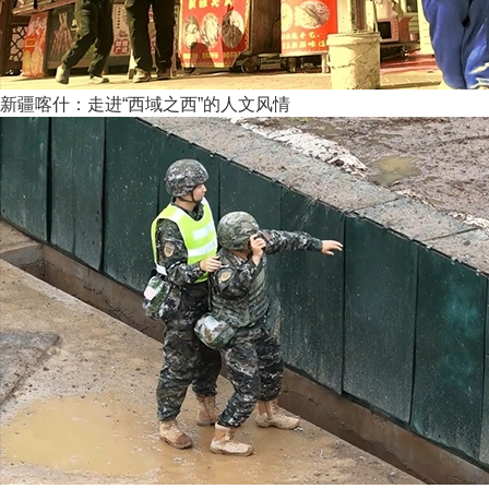
新疆喀什：走进“西域之西”的人文风情